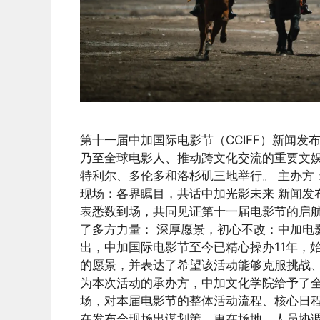
第十一届中加国际电影节（CCIFF）新闻发
乃至全球电影人、推动跨文化交流的重要文娱盛
特利尔、多伦多和洛杉矶三地举行。 主办方：
现场：各界瞩目，共话中加光影未来 新闻发
表悉数到场，共同见证第十一届电影节的启
了多方力量： 深厚愿景，初心不改：中加电影节
出，中加国际电影节至今已精心操办11年，
的愿景，并表达了希望该活动能够克服挑战、
为本次活动的承办方，中加文化学院给予了
场，对本届电影节的整体活动流程、核心日
在发布会现场出谋划策，更在场地、人员协