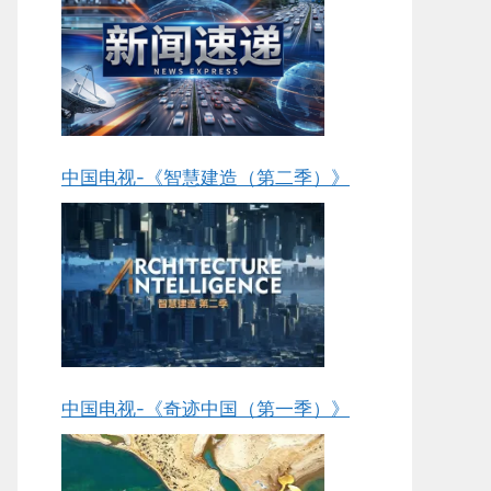
中国电视-《智慧建造（第二季）》
中国电视-《奇迹中国（第一季）》