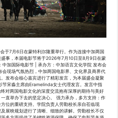
布会于7月6日在蒙特利尔隆重举行。作为连接中加两国
事，本届电影节将于2026年7月10日至8月9日在蒙
中加国际电影节 | 承办方：中加语言文化学院 发布会
布会现场气氛热烈，中加两国电影界、文化界及商界代
航。发布会核心嘉宾进行了精彩发言，为本届盛会凝聚
宋淼主席由Eramelinda女士代理发言。发言中指
始终对两国电影文化的深度交流抱有深厚的期待与美好
一直举办下去的坚定决心。 强力承办，多方支持：作
全方位的重磅支持。学院负责人劳勤校长亲自莅临现
程及展映规划进行了清晰、细致的讲解。劳勤校长不仅
调等多方面提供了关键性资源保障，确保了电影节各项