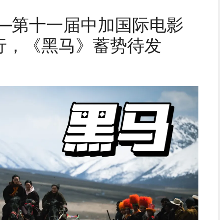
——第十一届中加国际电影
行，《黑马》蓄势待发