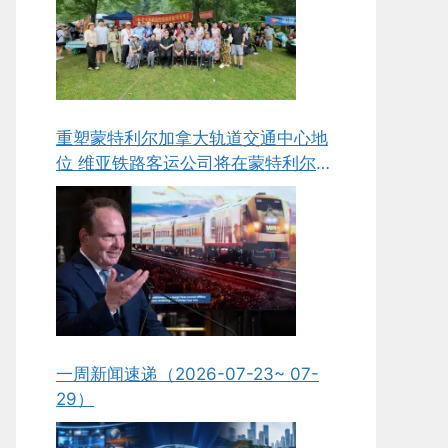
重塑蒙特利尔加拿大轨道交通中心地
位 维亚铁路客运公司将在蒙特利尔新
建组装与维护工厂
一周新闻速递（2026-07-23~ 07-
29）