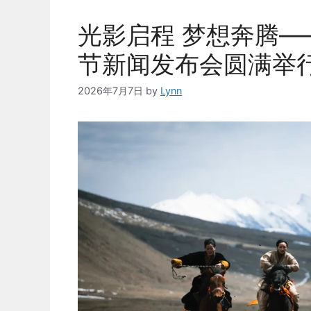
光影启程 梦想奔腾
节新闻发布会圆满举
2026年7月7日
by
Lynn