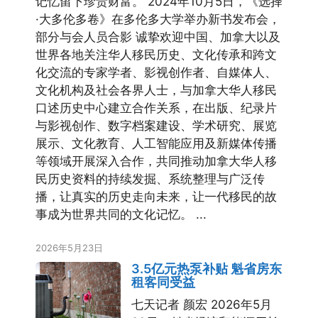
记忆留下珍贵财富。 2024年10月5日，《选择
·大多伦多卷》在多伦多大学举办新书发布会，
部分与会人员合影 诚挚欢迎中国、加拿大以及
世界各地关注华人移民历史、文化传承和跨文
化交流的专家学者、影视创作者、自媒体人、
文化机构及社会各界人士，与加拿大华人移民
口述历史中心建立合作关系，在出版、纪录片
与影视创作、数字档案建设、学术研究、展览
展示、文化教育、人工智能应用及新媒体传播
等领域开展深入合作，共同推动加拿大华人移
民历史资料的持续发掘、系统整理与广泛传
播，让真实的历史走向未来，让一代移民的故
事成为世界共同的文化记忆。 ...
2026年5月23日
3.5亿元热泵补贴 魁省房东
租客同受益
七天记者 颜宏 2026年5月