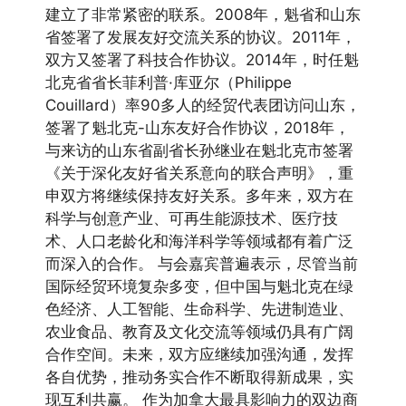
建立了非常紧密的联系。2008年，魁省和山东
省签署了发展友好交流关系的协议。2011年，
双方又签署了科技合作协议。2014年，时任魁
北克省省长菲利普·库亚尔（Philippe
Couillard）率90多人的经贸代表团访问山东，
签署了魁北克-山东友好合作协议，2018年，
与来访的山东省副省长孙继业在魁北克市签署
《关于深化友好省关系意向的联合声明》，重
申双方将继续保持友好关系。多年来，双方在
科学与创意产业、可再生能源技术、医疗技
术、人口老龄化和海洋科学等领域都有着广泛
而深入的合作。 与会嘉宾普遍表示，尽管当前
国际经贸环境复杂多变，但中国与魁北克在绿
色经济、人工智能、生命科学、先进制造业、
农业食品、教育及文化交流等领域仍具有广阔
合作空间。未来，双方应继续加强沟通，发挥
各自优势，推动务实合作不断取得新成果，实
现互利共赢。 作为加拿大最具影响力的双边商