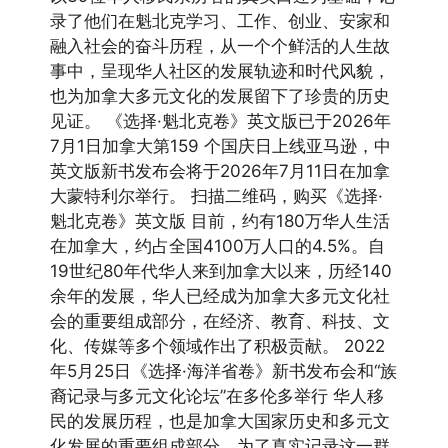
录了他们在魁北克学习、工作、创业、安家和
融入社会的奋斗历程，从一个个鲜活的人生故
事中，呈现华人社区的发展轨迹和时代风貌，
也为加拿大多元文化的发展留下了珍贵的历史
见证。 《选择·魁北克卷》英文版已于2026年
7月1日加拿大第159 个国庆日上线亚马逊，中
英文版新书发布会将于2026年7月11日在加拿
大蒙特利尔举行。 扫描二维码，购买《选择·
魁北克卷》英文版 目前，约有180万华人生活
在加拿大，约占全国4100万人口的4.5%。自
19世纪80年代华人来到加拿大以来，历经140
余年的发展，华人已经成为加拿大多元文化社
会的重要组成部分，在经济、教育、科技、文
化、传媒等多个领域作出了积极贡献。 2022
年5月25日《选择·海洋省卷》新书发布会和“族
裔记录与多元文化论坛”在多伦多举行 华人移
民的发展历程，也是加拿大国家历史和多元文
化发展的重要组成部分。为了真实记录这一群