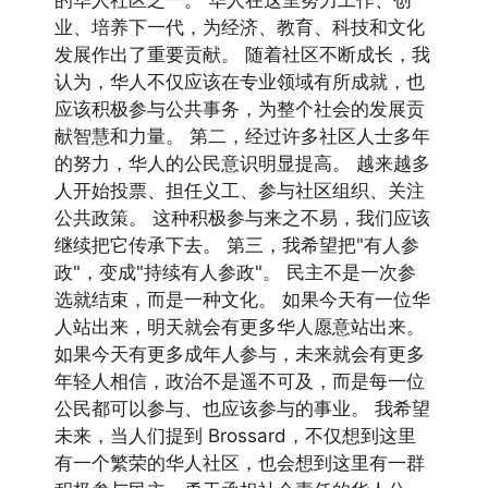
的华人社区之一。 华人在这里努力工作、创
业、培养下一代，为经济、教育、科技和文化
发展作出了重要贡献。 随着社区不断成长，我
认为，华人不仅应该在专业领域有所成就，也
应该积极参与公共事务，为整个社会的发展贡
献智慧和力量。 第二，经过许多社区人士多年
的努力，华人的公民意识明显提高。 越来越多
人开始投票、担任义工、参与社区组织、关注
公共政策。 这种积极参与来之不易，我们应该
继续把它传承下去。 第三，我希望把"有人参
政"，变成"持续有人参政"。 民主不是一次参
选就结束，而是一种文化。 如果今天有一位华
人站出来，明天就会有更多华人愿意站出来。
如果今天有更多成年人参与，未来就会有更多
年轻人相信，政治不是遥不可及，而是每一位
公民都可以参与、也应该参与的事业。 我希望
未来，当人们提到 Brossard，不仅想到这里
有一个繁荣的华人社区，也会想到这里有一群