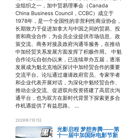
业组织之一，加中贸易理事会（Canada
China Business Council，CCBC）成立于
1978年，是一个全国性的非营利性商业协会，
长期致力于促进加拿大与中国之间的贸易、投
资和商业合作，为会员企业提供市场信息、政
策交流、商务对接及政府沟通等服务，在推动
中加经贸关系发展方面发挥了积极作用。 中魁
合作论坛自创办以来，已连续举办五届，逐渐
发展成为魁北克地区探讨中加经贸合作的重要
交流平台。论坛通过邀请政府官员、专家学者
和企业代表开展对话，为深化中魁经贸合作、
推动企业交流、促进双向投资搭建了高层次沟
通平台，也为双方在新时代背景下探索更多合
作机遇提供了有益思路。 ...
2026年7月7日
光影启程 梦想奔腾——第
十一届中加国际电影节新