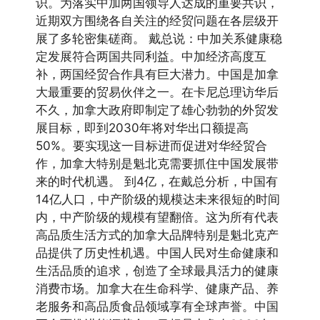
识。为落实中加两国领导人达成的重要共识，
近期双方围绕各自关注的经贸问题在各层级开
展了多轮密集磋商。 戴总说：中加关系健康稳
定发展符合两国共同利益。中加经济高度互
补，两国经贸合作具有巨大潜力。中国是加拿
大最重要的贸易伙伴之一。在卡尼总理访华后
不久，加拿大政府即制定了雄心勃勃的外贸发
展目标，即到2030年将对华出口额提高
50%。要实现这一目标进而促进对华经贸合
作，加拿大特别是魁北克需要抓住中国发展带
来的时代机遇。 到4亿，在戴总分析，中国有
14亿人口，中产阶级的规模达未来很短的时间
内，中产阶级的规模有望翻倍。这为所有代表
高品质生活方式的加拿大品牌特别是魁北克产
品提供了历史性机遇。中国人民对生命健康和
生活品质的追求，创造了全球最具活力的健康
消费市场。加拿大在生命科学、健康产品、养
老服务和高品质食品领域享有全球声誉。中国