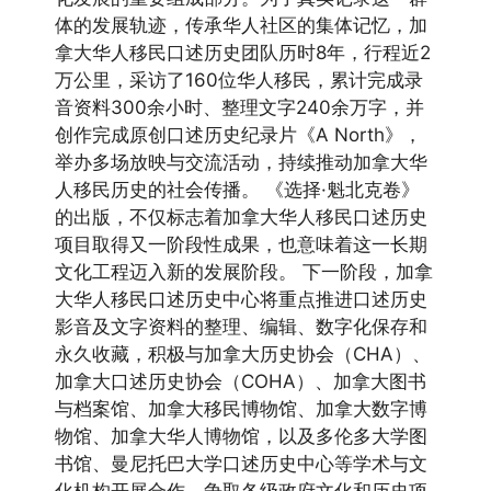
体的发展轨迹，传承华人社区的集体记忆，加
拿大华人移民口述历史团队历时8年，行程近2
万公里，采访了160位华人移民，累计完成录
音资料300余小时、整理文字240余万字，并
创作完成原创口述历史纪录片《A North》，
举办多场放映与交流活动，持续推动加拿大华
人移民历史的社会传播。 《选择·魁北克卷》
的出版，不仅标志着加拿大华人移民口述历史
项目取得又一阶段性成果，也意味着这一长期
文化工程迈入新的发展阶段。 下一阶段，加拿
大华人移民口述历史中心将重点推进口述历史
影音及文字资料的整理、编辑、数字化保存和
永久收藏，积极与加拿大历史协会（CHA）、
加拿大口述历史协会（COHA）、加拿大图书
与档案馆、加拿大移民博物馆、加拿大数字博
物馆、加拿大华人博物馆，以及多伦多大学图
书馆、曼尼托巴大学口述历史中心等学术与文