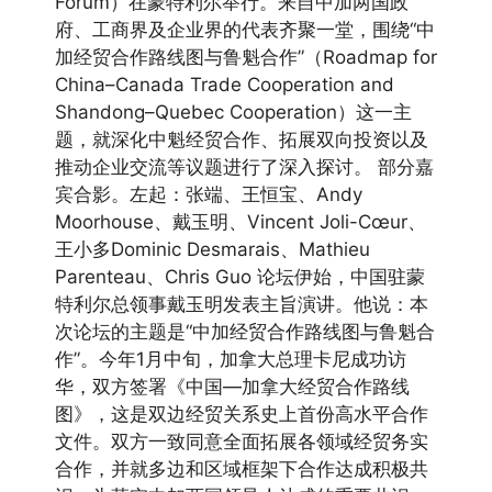
Forum）在蒙特利尔举行。来自中加两国政
府、工商界及企业界的代表齐聚一堂，围绕“中
加经贸合作路线图与鲁魁合作”（Roadmap for
China–Canada Trade Cooperation and
Shandong–Quebec Cooperation）这一主
题，就深化中魁经贸合作、拓展双向投资以及
推动企业交流等议题进行了深入探讨。 部分嘉
宾合影。左起：张端、王恒宝、Andy
Moorhouse、戴玉明、Vincent Joli-Cœur、
王小多Dominic Desmarais、Mathieu
Parenteau、Chris Guo 论坛伊始，中国驻蒙
特利尔总领事戴玉明发表主旨演讲。他说：本
次论坛的主题是“中加经贸合作路线图与鲁魁合
作”。今年1月中旬，加拿大总理卡尼成功访
华，双方签署《中国—加拿大经贸合作路线
图》，这是双边经贸关系史上首份高水平合作
文件。双方一致同意全面拓展各领域经贸务实
合作，并就多边和区域框架下合作达成积极共