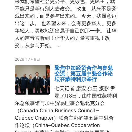
果我们希望社会更公平、更绿色、更民主，就
不能只是等待别人去改变。 改变，从来不是旁
观出来的，而是参与出来的。 今天，我愿意迈
出这一步。 也希望未来，会有更多华人、更多
年轻人，勇敢地迈出属于自己的那一步。 让华
人的声音被听到！让华人的力量被重视！改
变，从参与开始。 ...
2026年7月9日
聚焦中加经贸合作与鲁魁
交流：第五届中魁合作论
坛在蒙特利尔举行
七天记者 彦宏 独玉 摄影 尹
灵 7月8日，由中国驻蒙特利
尔总领事馆与加中贸易理事会魁北克分会
（Canada China Business Council –
Québec Chapter）联合主办的第五届中魁合
作论坛（China–Quebec Cooperation