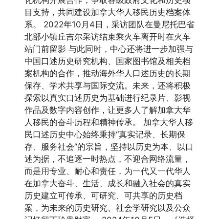
化机构开展合作，争取各级政府文化和历史项
目支持，共同建设加拿大华人移民历史档案体
系。 2022年10月4日，采访团队在曼尼托巴省
北部小镇丘吉尔采访结束乘火车离开时在火车
站门前留影 与此同时，中心还将进一步加强与
中国口述历史研究机构、国家图书馆及相关档
案机构的合作，推动海外华人口述历史的长期
保存、学术共享与国际交流。未来，还将积极
探索以真实口述历史为基础进行纪录片、影视
作品及数字内容创作，让更多人了解加拿大华
人移民的奋斗历程和精神传承。 加拿大华人移
民口述历史中心始终秉持“真实记录、长期保
存、服务社会”的宗旨，坚持以历史为本、以口
述为据，不追逐一时热点，不迎合网络流量，
而是用专业、耐心和责任，为一代又一代华人
在加拿大奋斗、生活、成长和融入社会的真实
历史建立可传承、可研究、可共享的历史档
案，为未来的历史研究、社会学研究以及公众