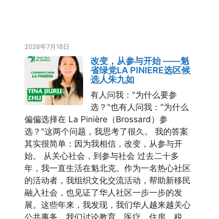
2026年7月18日
改变，从参与开始 ——魁
省绿党LA PINIERE选区候
选人朱九如
有人问我："为什么要参
选？"也有人问我："为什么
偏偏选择在 La Pinière（Brossard）参
选？"这两个问题，我思考了很久。 我的答案
其实很简单：因为我相信，改变，从参与开
始。 从关心社会，到参与社会 过去二十多
年，我一直生活在魁北克。作为一名热心社区
的活动者，我组织文化交流活动，帮助新移民
融入社会，也见证了华人社区一步一步的发
展。这些年来，我发现，我们华人越来越关心
公共事务。我们讨论教育、医疗、住房、税