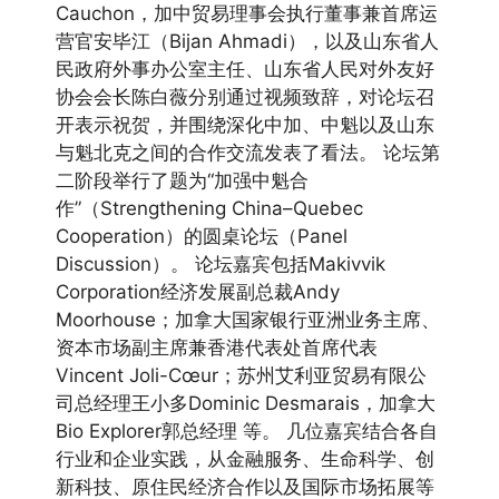
Cauchon，加中贸易理事会执行董事兼首席运
营官安毕江（Bijan Ahmadi），以及山东省人
民政府外事办公室主任、山东省人民对外友好
协会会长陈白薇分别通过视频致辞，对论坛召
开表示祝贺，并围绕深化中加、中魁以及山东
与魁北克之间的合作交流发表了看法。 论坛第
二阶段举行了题为“加强中魁合
作”（Strengthening China–Quebec
Cooperation）的圆桌论坛（Panel
Discussion）。 论坛嘉宾包括Makivvik
Corporation经济发展副总裁Andy
Moorhouse；加拿大国家银行亚洲业务主席、
资本市场副主席兼香港代表处首席代表
Vincent Joli-Cœur；苏州艾利亚贸易有限公
司总经理王小多Dominic Desmarais，加拿大
Bio Explorer郭总经理 等。 几位嘉宾结合各自
行业和企业实践，从金融服务、生命科学、创
新科技、原住民经济合作以及国际市场拓展等