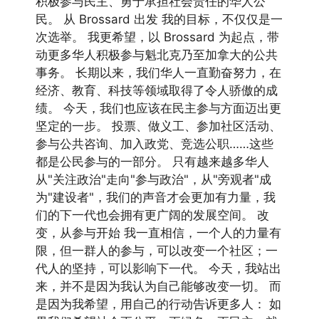
积极参与民主、勇于承担社会责任的华人公
民。 从 Brossard 出发 我的目标，不仅仅是一
次选举。 我更希望，以 Brossard 为起点，带
动更多华人积极参与魁北克乃至加拿大的公共
事务。 长期以来，我们华人一直勤奋努力，在
经济、教育、科技等领域取得了令人骄傲的成
绩。 今天，我们也应该在民主参与方面迈出更
坚定的一步。 投票、做义工、参加社区活动、
参与公共咨询、加入政党、竞选公职……这些
都是公民参与的一部分。 只有越来越多华人
从"关注政治"走向"参与政治"，从"旁观者"成
为"建设者"，我们的声音才会更加有力量，我
们的下一代也会拥有更广阔的发展空间。 改
变，从参与开始 我一直相信，一个人的力量有
限，但一群人的参与，可以改变一个社区；一
代人的坚持，可以影响下一代。 今天，我站出
来，并不是因为我认为自己能够改变一切。 而
是因为我希望，用自己的行动告诉更多人： 如