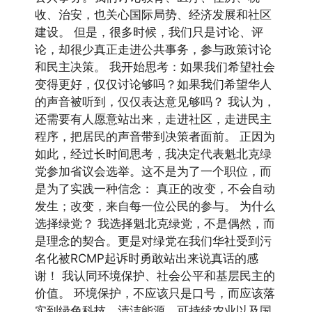
收、治安，也关心国际局势、经济发展和社区
建设。 但是，很多时候，我们只是讨论、评
论，却很少真正走进公共事务，参与政策讨论
和民主决策。 我开始思考：如果我们希望社会
变得更好，仅仅讨论够吗？如果我们希望华人
的声音被听到，仅仅表达意见够吗？ 我认为，
还需要有人愿意站出来，走进社区，走进民主
程序，把居民的声音带到决策者面前。 正因为
如此，经过长时间思考，我决定代表魁北克绿
党参加省议会选举。这不是为了一个职位，而
是为了实践一种信念： 真正的改变，不会自动
发生；改变，来自每一位公民的参与。 为什么
选择绿党？ 我选择魁北克绿党，不是偶然，而
是理念的契合。更是对绿党在我们华社受到污
名化被RCMP起诉时勇敢站出来说真话的感
谢！ 我认同环境保护、社会公平和基层民主的
价值。 环境保护，不应该只是口号，而应该落
实到绿色科技、清洁能源、可持续农业以及国