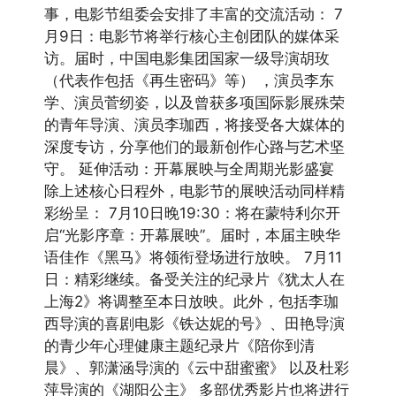
事，电影节组委会安排了丰富的交流活动： 7
月9日：电影节将举行核心主创团队的媒体采
访。届时，中国电影集团国家一级导演胡玫
（代表作包括《再生密码》等） ，演员李东
学、演员菅纫姿，以及曾获多项国际影展殊荣
的青年导演、演员李珈西，将接受各大媒体的
深度专访，分享他们的最新创作心路与艺术坚
守。 延伸活动：开幕展映与全周期光影盛宴
除上述核心日程外，电影节的展映活动同样精
彩纷呈： 7月10日晚19:30：将在蒙特利尔开
启“光影序章：开幕展映”。届时，本届主映华
语佳作《黑马》将领衔登场进行放映。 7月11
日：精彩继续。备受关注的纪录片《犹太人在
上海2》将调整至本日放映。此外，包括李珈
西导演的喜剧电影《铁达妮的号》、田艳导演
的青少年心理健康主题纪录片《陪你到清
晨》、郭潇涵导演的《云中甜蜜蜜》 以及杜彩
萍导演的《湖阳公主》 多部优秀影片也将进行