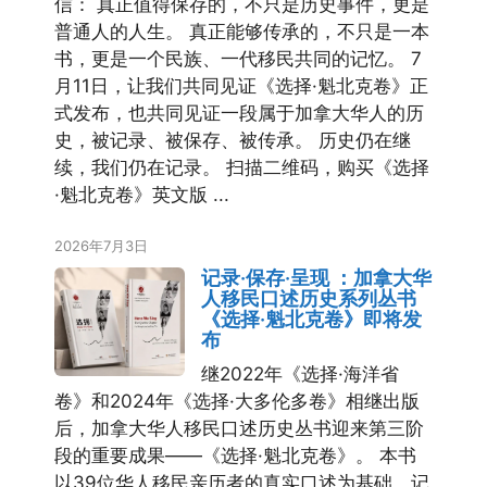
信： 真正值得保存的，不只是历史事件，更是
普通人的人生。 真正能够传承的，不只是一本
书，更是一个民族、一代移民共同的记忆。 7
月11日，让我们共同见证《选择·魁北克卷》正
式发布，也共同见证一段属于加拿大华人的历
史，被记录、被保存、被传承。 历史仍在继
续，我们仍在记录。 扫描二维码，购买《选择
·魁北克卷》英文版 ...
2026年7月3日
记录·保存·呈现 ：加拿大华
人移民口述历史系列丛书
《选择·魁北克卷》即将发
布
继2022年《选择·海洋省
卷》和2024年《选择·大多伦多卷》相继出版
后，加拿大华人移民口述历史丛书迎来第三阶
段的重要成果——《选择·魁北克卷》。 本书
以39位华人移民亲历者的真实口述为基础，记