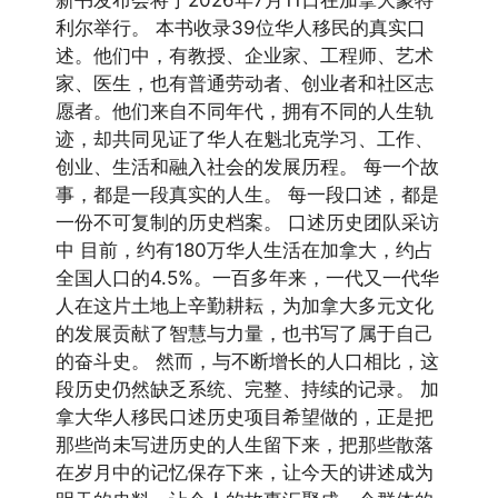
新书发布会将于2026年7月11日在加拿大蒙特
利尔举行。 本书收录39位华人移民的真实口
述。他们中，有教授、企业家、工程师、艺术
家、医生，也有普通劳动者、创业者和社区志
愿者。他们来自不同年代，拥有不同的人生轨
迹，却共同见证了华人在魁北克学习、工作、
创业、生活和融入社会的发展历程。 每一个故
事，都是一段真实的人生。 每一段口述，都是
一份不可复制的历史档案。 口述历史团队采访
中 目前，约有180万华人生活在加拿大，约占
全国人口的4.5%。一百多年来，一代又一代华
人在这片土地上辛勤耕耘，为加拿大多元文化
的发展贡献了智慧与力量，也书写了属于自己
的奋斗史。 然而，与不断增长的人口相比，这
段历史仍然缺乏系统、完整、持续的记录。 加
拿大华人移民口述历史项目希望做的，正是把
那些尚未写进历史的人生留下来，把那些散落
在岁月中的记忆保存下来，让今天的讲述成为