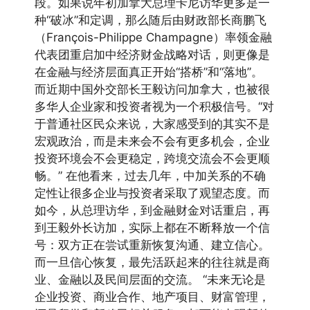
段。如果说年初加拿大总理卡尼访华更多是一
种“破冰”和定调，那么随后由财政部长商鹏飞
（François-Philippe Champagne）率领金融
代表团重启加中经济财金战略对话，则更像是
在金融与经济层面真正开始“搭桥”和“落地”。
而近期中国外交部长王毅访问加拿大，也被很
多华人企业家和投资者视为一个积极信号。“对
于普通社区民众来说，大家感受到的其实不是
宏观政治，而是未来会不会有更多机会，企业
投资环境会不会更稳定，跨境交流会不会更顺
畅。” 在他看来，过去几年，中加关系的不确
定性让很多企业与投资者采取了观望态度。而
如今，从总理访华，到金融财金对话重启，再
到王毅外长访加，实际上都在不断释放一个信
号：双方正在尝试重新恢复沟通、建立信心。
而一旦信心恢复，最先活跃起来的往往就是商
业、金融以及民间层面的交流。 “未来无论是
企业投资、商业合作、地产项目、财富管理，