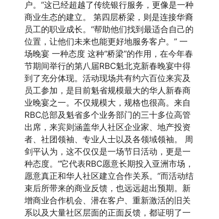
户。”这已经超越了传统银行服务，更像是一种
商业生态的建立。 第四层桥梁，则是连接华裔
员工的职业成长。“帮助他们找到最适合自己的
位置，让他们未来也能更好地服务客户。” 一
场晚宴 一种态度 这种“桥梁”的作用，在今年春
节期间举行的第八届RBC魁北克新春晚宴中得
到了充分体现。活动现场共有约六百位来宾及
员工参加，是目前魁省规模最大的华人新春商
业晚宴之一。不仅规模大，规格也很高。来自
RBC总部及魁省多个业务部门的三十多位高管
出席，来宾则涵盖华人社区企业家、地产投资
者、社团领袖、专业人士以及各领域领袖。 周
剑平认为，这不仅仅是一场节日活动，更是一
种态度。“它代表RBC愿意长期投入亚洲市场，
愿意真正和华人社区建立合作关系。”而活动结
束后所带来的商业反馈，也远远超出预期。新
增商业合作机会、潜在客户、重新激活的旧关
系以及大量社区层面的正面反馈，都证明了一