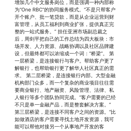
增加几个中文服务岗位，而是强调一种内部称
为“One RBC”的协同服务模式。“不是只帮客户
开个账户、批一笔贷款，而是从企业运营到财
富管理，从员工福利到商业扩张，提供真正完
整的一站式服务。” 担任亚洲市场副总裁之
后，周剑平把自己的工作总结为四大板块：市
场开发、人力资源、战略协调以及社区品牌建
设，但最终都可以浓缩成一个词：“桥梁”。 第
一层桥梁，是连接银行与客户。帮助客户更了
解银行，也帮助银行更了解华人社区真正的需
求。 第二层桥梁，是连接银行内部。大型金融
机构部门众多，而一个复杂的商业项目往往需
要商业银行、地产融资、风险管理、法律、私
人银行等多个团队协同完成。“客户需要的已经
不只是单一金融产品，而是整套解决方案。”
第三层桥梁，是连接不同客户之间的资源。“比
如做酒店的客户需要寻找土地开发资源，我可
能可以帮他对接另一个从事地产开发的客