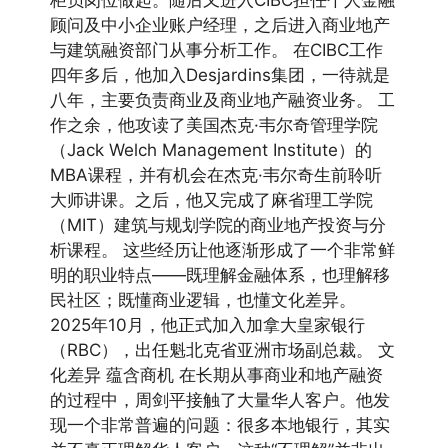
柜员岗位做起。随后又进入CIBC担任个人金融
顾问及中小企业账户经理，之后进入商业地产
与建筑融资部门从事分析工作。 在CIBC工作
四年多后，他加入Desjardins集团，一待就是
八年，主要负责商业及商业地产融资业务。 工
作之余，他攻读了美国杰克·韦尔奇管理学院
（Jack Welch Management Institute）的
MBA课程，并有机会在杰克·韦尔奇生前聆听
大师讲课。之后，他又完成了麻省理工学院
（MIT）建筑与规划学院的商业地产投资与分
析课程。 这些经历让他逐渐形成了一个非常鲜
明的职业特点——既理解金融体系，也理解移
民社区；既懂商业逻辑，也懂文化差异。
2025年10月，他正式加入加拿大皇家银行
（RBC），出任魁北克省亚洲市场副总裁。 文
化差异 蕴含商机 在长期从事商业和地产融资
的过程中，周剑平接触了大量华人客户。他发
现一个非常普遍的问题：很多本地银行，其实