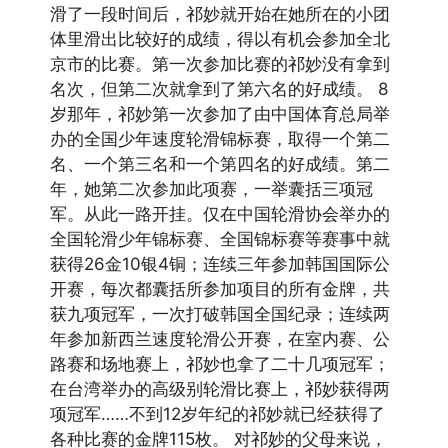
滑了一段时间后，祁妙就开始在她所在的小团
体里滑出比较好的成绩，得以有机会参加全北
京市的比赛。第一次参加比赛的祁妙没有拿到
名次，但第二次就拿到了第六名的好成绩。 8
岁那年，祁妙第一次参加了由中国体育总局举
办的全国少年速度轮滑锦标赛，取得一个第二
名、一个第三名和一个第四名的好成绩。第二
年，她第二次参加此项赛，一举囊括三项冠
军。从此一路开挂。仅在中国轮滑协会举办的
全国轮滑少年锦标赛、全国锦标赛等赛事中就
获得26金10银4铜；连续三年参加韩国国际公
开赛，每次都囊括所参加项目的所有金牌，共
获九项冠军，一次打破韩国全国纪录；连续两
年参加新西兰速度轮滑公开赛，在室内赛、公
路赛和场地赛上，祁妙也拿了二十几项冠军；
在台湾举办的高级别轮滑比赛上，祁妙获得两
项冠军……不到12岁年纪的祁妙就已经获得了
各种比赛的金牌115枚。 对祁妙的父母来说，