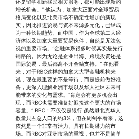
还是留学和新移民相关服务，都可能出现新的
增长机会。” 他认为，加拿大正面对全球贸易
格局变化以及北美市场不确定性增加的新现
实，因此推进贸易与资本来源多元化，已经成
为一种长期趋势。而中国，作为全球第二大经
济体以及加拿大重要贸易伙伴，自然是无法忽
视的重要市场。“金融体系很多时候其实是先行
铺路的。因为无论是企业出海、跨境投资还是
国际贸易，最后都离不开金融支持。” 在他看
来，对于RBC这样的加拿大大型金融机构来
说，现在最重要的不是等待，而是提前做好准
备，更深入理解亚洲市场以及华人社区未来可
能带来的变化与需求。“肯定会有更多机会出
现，而RBC也需要准备好迎接这个更大的市场
容量。” RBC：不仅仅是银行 虽然魁北克华人
数量只占总人口的约3%，但在周剑平看来，这
依然是一个非常有活力、具有长期潜力的市
场。而RBC对亚洲市场的重视，也并不是简单