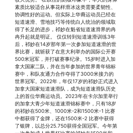
素质比较适合从事花样滑冰这类需要柔韧性、
协调性好的运动。但实际上华裔运动员已经在
短道速滑、雪地技巧等传统白人统治的领域取
得了长足的进步，祁妙在魁省短道速滑界的冉
冉升起就是明证。 仅仅转到短道速滑训练3年
后，祁妙在14岁那年第一次参加短道速滑的世
界比赛，就斩获了在意大利举办的国际公开赛
500米冠军，并打破赛事纪录。15岁时进入加
拿大国家二队，并在当年参加的世界青年锦标
赛中，和队友通力合作夺得了3000米接力的
世界冠军。2022年，年仅17岁的祁妙正式进入
加拿大国家短道速滑队，成为短道速滑队历史
上的首位华裔运动员。2023年在卡尔加里举行
的加拿大青少年短道速滑锦标赛中，只有18岁
的祁妙在500米、1000米-2和1500米-1 比赛
中都获得了金牌，还在1500米-2 比赛中获得
了银牌，以总分25.750获得全国冠军。今年第