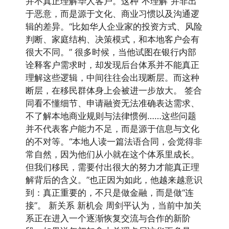
并不真正理解华人客户。这种“不理解”并非出
于恶意，而是源于文化、商业习惯以及沟通逻
辑的差异。“比如华人企业家的投资方式、风险
判断、家庭结构、决策模式，和本地客户会有
很大不同。” 很多时候，当他试图在银行内部
诠释客户需求时，却发现后台体系并不能真正
理解这些逻辑，中间往往会出现断层。而这种
断层，在移民群体身上会被进一步放大。 签合
同看不懂细节、申请融资无法准确表达需求、
不了解本地商业规则与法律惯例……这些问题
并不代表客户能力不足，而是源于信息与文化
的不对等。“本地人读一篇法语合同，会觉得非
常自然，因为他们从小就在这个体系里成长。
但我们移民，需要付出很大的努力才能真正理
解背后的含义。”也正因为如此，他越来越意识
到：真正重要的，不只是做金融，而是做“连
接”。 新关系 新机会 周剑平认为，当前中加关
系正在进入一个逐渐恢复交流与合作的新阶