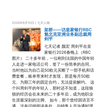
2026年6月10日
/
七天人物
架桥——访皇家银行RBC
魁北克亚洲业务副总裁周
剑平
七天记者 颜宏 周剑平在皇
家银行2026春晚上（RBC
图片） 二十多年前，一位刚到法国的中国年轻
人走进一家电话公司，签了一份简单的合同。
当时他以为自己花50欧元买断了一部手机和话
费套餐，账单寄来时才发现，那是每月50欧
元、为期三年的固定合约，无法提前解约。 这
个叫周剑平的年轻人，那时还不知道，这段狼
狈的经历会在未来的二十多年后，成为他职业
生涯最深刻的注脚。 如今，那个曾经因语言不
通、没有仔细阅读条款、与销售人员沟通时理