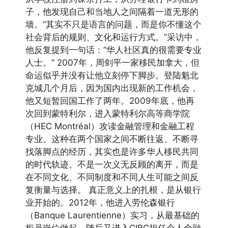
子，他发现自己和当地人之间隔着一道无形的
墙。“其实不只是语言的问题，而是你不懂这个
社会背后的规则、文化和运行方式。”采访中，
他反复提到一句话：“华人社区真的很需要专业
人士。” 2007年，周剑平一家移民加拿大，但
命运似乎并没有让他立刻停下脚步。登陆魁北
克城几个月后，因为国内出现新的工作机会，
他又短暂回国工作了两年。2009年底，他再
次回到蒙特利尔，进入蒙特利尔高等商学院
（HEC Montréal）攻读金融管理和金融工程
专业。这种在两个国家之间不断往返、不断寻
找落脚点的经历，其实也是许多华人移民共同
的时代轨迹。不是一次义无反顾的离开，而是
在不同文化、不同制度和不同人生可能之间反
复衡量与选择。 真正意义上的扎根，是从银行
业开始的。2012年，他进入劳伦森银行
（Banque Laurentienne）实习，从最基础的