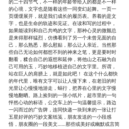
的二十四节气，不一样的年龄带给人的都是不一样
的心境，文字也是随着这些一同变幻起舞。一页一
页缓缓展开，就是我们成长的履历表。养着的是文
字，也是生命的轨迹和见证。在读和写的过程中，
如果能读到和自己共鸣的文字，那种心灵的微颤总
是来得那样猛烈，仿佛看到了另一个未曾见面的自
己，那么熟悉，那么慰贴，那么让人亲近。当然那
些自己无论如何都想不到的神来之笔，更是要时时
翻看，糅合自己的遐想和延伸，将他山之石融为自
己可用的玉，巧妙地移植进自己的文字里。所谓，
站在巨人的肩膀上，就是如此吧！ 在这个什么都快
的年代里，唯有文字可以让人慢下来，在老旧的时
光里让心慢慢地游走，蜗行，把养在心里的文字慢
慢地翻晒。路上捡到的一张小纸片，超市里的一句
怦然心动的标语，公交车上的一句温馨提示，路边
一闪而过的广告牌，连同快递一块到来的一张让打
五星好评的巧妙文案纸笺，朋友发送的一小段感
悟，朋友圈的一段美文……那些或美好或幽默或言简