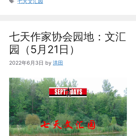
Tags
七天文汇园
七天作家协会园地：文汇
园（5月21日）
2022年6月3日
by
洪田