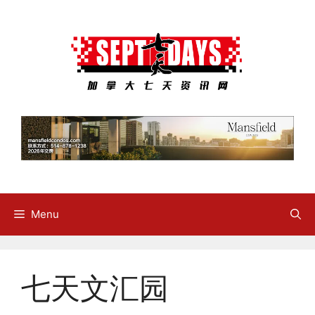
Skip
to
content
Menu
七天文汇园