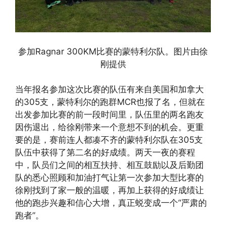
参加Ragnar 300KM比赛的蒙特利尔队。图片由徐
刚提供
当年报名参加这次比赛的队伍有来自美国和加拿大
的305支，蒙特利尔的跑群MCR也报了名，但就在
出发参加比赛的前一段时间里，队伍里的两名跑友
因伤退出，给徐刚带来一个意想不到的机会。更重
要的是，赛前连人都凑不齐的蒙特利尔队在305支
队伍中获得了第二名的好成绩。两天一夜的赛程
中，队员们之间的相互扶持、相互鼓励以及后勤团
队的悉心照顾和加油打气让第一次参加大型比赛的
徐刚找到了家一般的温暖，再加上获得的好成绩让
他的跑步兴趣和信心大增，真正蜕变成一个“严肃的
跑者”。