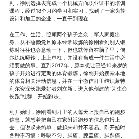
判，徐刚选择去完成一个机械方面职业证书的培训
课程，经过18个月的学习和实习，找到了一家齿轮
设计和加工的企业，一直干到现在。
在工作、生活、照顾两个孩子之余，军人家庭出
身、从不睡懒觉且原本经常锻炼的徐刚看到别人锻
炼时往往也会意动一下，但也就停留在脑子里，偶
尔练练哑铃，上上单杠，并没有当成一件生活中必
须要做的事。直到2017年，原本想让已经10来岁的
孩子开始进行定期的体育锻炼，徐刚开始搜索本地
的体育相关活动信息，并在一个微信群里结识蒙特
利尔资深长跑爱好者刘立新，进入他创建的“为生命
长跑”社群，开始跑步。
刚开始时，徐刚看到群里的人每天上报自己的跑步
信息，就想着把自己在家附近跑步的信息也报上
去，但说起来简单，做起来却并不容易。刚开始时
各种不习惯：呼吸不匀、脚痛、膝盖痛、脚踝痛、