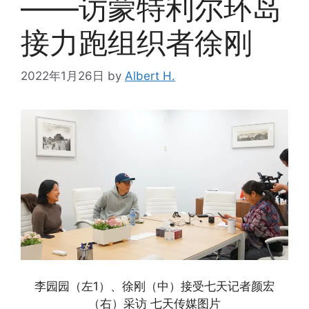
——访蒙特利尔环岛
接力跑组织者徐刚
2022年1月26日
by
Albert H.
李园园（左1）、徐刚（中）接受七天记者颜宏
（右）采访 七天传媒图片