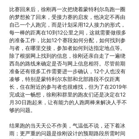
比赛回来后，徐刚再一次把绕着蒙特利尔岛跑一圈
的梦想捡了回来，受接力赛的启发，他决定不再由
自己一个人跑完，而是计划采用12人接力的形式，
每一棒的距离在10到12公里之间，这就需要做很多
的准备工作，比如12个赛段如何分配，如何找到参
与者，在哪里交接，参加者如何到达指定地点等。
除了根据网上找到的信息，徐刚还亲自走了一遍绕
西岛的路线来确定是否与网上信息相符。尽管前期
准备还有很多工作需要进一步确认，12个人也没有
凑够，特别是蒙特利尔东部和北部路段不仅距离
长，住在附近的参与者也很难找，但为了在2019年
完成这一畅想，徐刚和群里的跑友们还是决定在12
月30日跑起来，让有能力的人跑两棒来解决人手不
够的问题。
结果跑的当天天公不作美，气温低不说，还下着冰
雨；更严重的问题是徐刚设计的预期路段所需时间