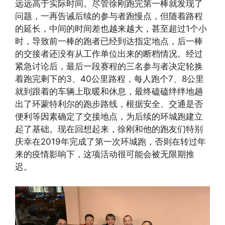
远远高于实际时间。尽管徐刚跑完第一棒就发现了
问题，一再告诫后续的参与者跑慢点，但随着路程
的延长，中间的时间差也越来越大，甚至超过1个小
时，导致前一棒的跑者已经到达指定地点，后一棒
的交接者还没有从工作单位出来的断档情况。经过
紧急讨论后，最后一段赛程的三名参与者决定轮换
着跑完剩下的3、40公里路程，每人跑个7、8公里
就到跟着的车辆上取暖和休息，最终磕磕绊绊地趟
出了环蒙特利尔的跑步路线，根据安全、交通是否
便利等因素确定了交接地点，为后续的环城跑建立
起了基础。现在回想起来，徐刚和他的跑友们特别
庆幸在2019年完成了第一次环城跑，否则在转过年
来的疫情影响下，这项活动很可能会被无限期推
迟。