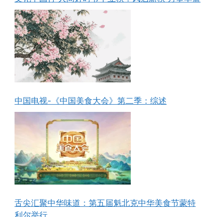
中国电视-《中国美食大会》第二季：综述
舌尖汇聚中华味道：第五届魁北克中华美食节蒙特
利尔举行