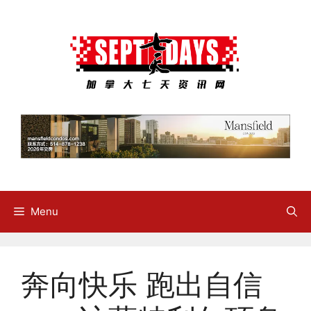
Skip
to
content
Menu
奔向快乐 跑出自信