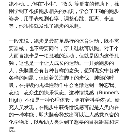
跑不动……但在“小牛”、“教头”等群友的帮助下，徐
刚学到了很多跑步相关的知识，学会了正确的跑步
姿势，用手表检测心率，调整心跳、距离、步速
等，他很快就发现了跑步的乐趣。
一般来说，跑步是最简单易行的体育运动，既不需
要器械，也不需要同伴，穿上鞋就可以跑。对于个
人而言跑步是一项孤独的运动，但就是因为这份孤
独，这也是一个让人成长的运动。一开始跑步的
人，头脑里会有各种各样的念头，想到现实中各种
各样的问题，但随着关注脚下的步伐、肺部的呼
吸，在持续的规律性动作中会逐渐达到一种忘我、
忘他、忘众生的快乐状态。这种愉悦感（Runner’s
High）不仅是一种心理体验，更有着科学依据。研
究人员发现，在跑步中获得愉悦感可能是人类内在
的一种本能，即大脑会释放出可以让人感觉兴奋的
化学物质，以帮助人类达到了想要的目标距离和速
度。