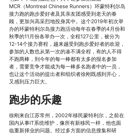
MCR（Montreal Chinese Runners）环蒙特利尔岛
接力跑的跑步爱好者及其亲友团感受到老天的眷
顾，更加兴高采烈地投身其中。这个2019年初次举
办的环蒙特利尔岛接力跑活动每年在春季的4月份和
秋季的11月份各举办一次，全程127公里，被分为
12-14个接力赛程，越来越受到跑步爱好者的欢迎，
参加的人数也从第一次的凑不满全程，有的人不得
不跑两棒，到今年的每一棒都有太多的报名参加
者，需要竞争才能成为每一棒多名跑者中的一员，
也让这个活动的提出者和组织者徐刚既感到开心，
又感到压力巨大。
跑步的乐趣
徐刚来自江苏常州，2002年移民蒙特利尔，之前在
国内从事IT系统维护，像所有新移民一样，他也面
临重新择业的问题。经过多方面的信息搜集和研