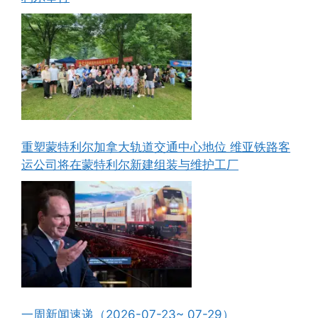
重塑蒙特利尔加拿大轨道交通中心地位 维亚铁路客
运公司将在蒙特利尔新建组装与维护工厂
一周新闻速递（2026-07-23~ 07-29）