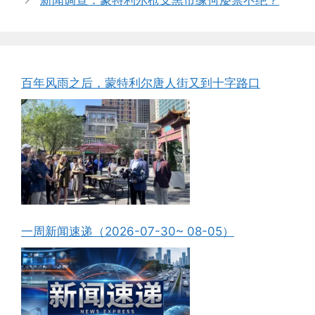
新闻调查：蒙特利尔枪支黑市缘何屡禁不绝？
百年风雨之后，蒙特利尔唐人街又到十字路口
一周新闻速递（2026-07-30~ 08-05）