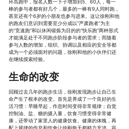
环岛跑中，报名人数一下子增加到5、60人，每一
棒的参与者都有好几个，最多的一棒有9人同时跑，
甚至还有个6岁的小朋友也参与进来。这让徐刚和他
的跑友们意识到需要至少分成以“严肃跑者”为主
的“竞速跑”和以休闲锻炼为目的的“快乐跑”两种形式
才能满足处于不同跑步阶段参与者的需求；而随着
参与人数的增加，组织、协调以及相应的安全等都
成为一个必须面对的问题，徐刚和他的小伙伴们还
在继续摸索经验。
生命的改变
回顾过去几年的跑步生活，徐刚发现跑步让自己生
命产生了根本的改变。首先是养成了一个良好的生
活习惯：早睡早起，作息时间变得非常规律；自觉
控制油、盐、糖的摄入量，饮食习惯变得非常健
康，还带动了家里人的健康饮食。健康的体魄，再
配上规律的作息和饮食让徐刚每天都精力充沛、容