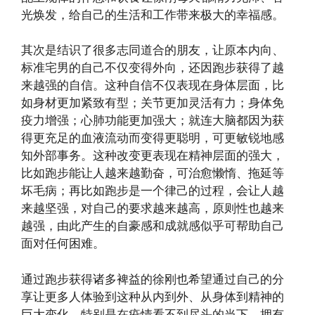
光焕发，给自己的生活和工作带来极大的幸福感。
其次是结识了很多志同道合的朋友，让原本内向、
标准宅男的自己不仅变得外向，还因跑步获得了越
来越强的自信。这种自信不仅表现在身体层面，比
如身材更加紧致有型；关节更加灵活有力；身体免
疫力增强；心肺功能更加强大；就连大脑都因为获
得更充足的血液流动而变得更聪明，可更敏锐地感
知外部事务。这种改变更表现在精神层面的强大，
比如跑步能让人越来越勤奋，可治愈懒惰、拖延等
坏毛病；再比如跑步是一个律己的过程，会让人越
来越坚强，对自己的要求越来越高，原则性也越来
越强，由此产生的自豪感和成就感似乎可帮助自己
面对任何困难。
通过跑步获得诸多裨益的徐刚也希望通过自己的分
享让更多人体验到这种从内到外、从身体到精神的
巨大变化，特别是在疫情看不到尽头的当下，拥有