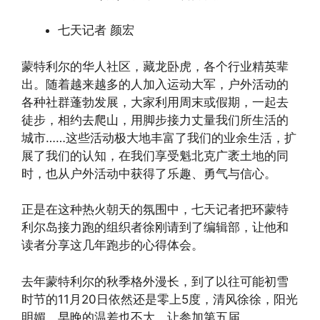
七天记者 颜宏
蒙特利尔的华人社区，藏龙卧虎，各个行业精英辈
出。随着越来越多的人加入运动大军，户外活动的
各种社群蓬勃发展，大家利用周末或假期，一起去
徒步，相约去爬山，用脚步接力丈量我们所生活的
城市……这些活动极大地丰富了我们的业余生活，扩
展了我们的认知，在我们享受魁北克广袤土地的同
时，也从户外活动中获得了乐趣、勇气与信心。
正是在这种热火朝天的氛围中，七天记者把环蒙特
利尔岛接力跑的组织者徐刚请到了编辑部，让他和
读者分享这几年跑步的心得体会。
去年蒙特利尔的秋季格外漫长，到了以往可能初雪
时节的11月20日依然还是零上5度，清风徐徐，阳光
明媚，早晚的温差也不大，让参加第五届