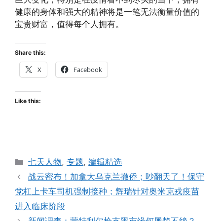
健康的身体和强大的精神将是一笔无法衡量价值的
宝贵财富，值得每个人拥有。
Share this:
X
Facebook
Like this:
Categories
七天人物
,
专题
,
编辑精选
战云密布！加拿大乌克兰撤侨；吵翻天了！保守
党杠上卡车司机强制接种；辉瑞针对奥米克戎疫苗
进入临床阶段