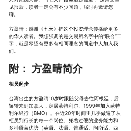
见报后，读者一定会有不少问题，届时再邀请您
聊。
方盈晴：感谢《七天》把这个投资理念传播给更多
的华人读者。我想强调的是交易所名字中的“联合”二
字，就是希望有更多有相同理念的同道中人加入我
们。
附： 方盈晴简介
柜员起步
台湾出生的方盈晴10岁时跟随父母去往阿根廷，后
辗转来到加拿大，定居蒙特利尔。1999年加入蒙特
利尔银行（BMO）。在近20年时间里几乎做遍了从
柜员到行长的每一个岗位。凭着过硬的业务能力和
多种语言优势（英语、法语、普通话、闽南话、西