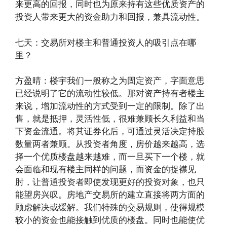
来更高的回报，同时也为原来持有这些优质资产的
投资人带来更大的资金助力和回报，兼具流动性。
七天：交易所对楼主和普通投资人的吸引点在哪
里？
方盈晴：楼宇我们一般称之为固定资产，字面意思
已经说明了它的流动性较低。那对资产持有者楼主
来说，增加流动性的方式受到一定的限制。除了出
售，就是抵押，灵活性低，很难兼顾长久利益和当
下资金流通。将其证券化后，可通过灵活决定持股
数量两者兼顾。从投资者角度，房价越来越高，选
择一个优质楼盘越来越难，而一旦买下一个楼，就
会面临和现有楼主同样的问题，而资金的捉襟见
肘，让普通投资者即使发现更好的投资对象，也只
能望房兴叹。房地产交易所的建立直接将两方面的
顾虑解决或缓解。我们特殊的交易规则，使得规模
较小的资金也能接触到优质的楼盘。同时也能使优