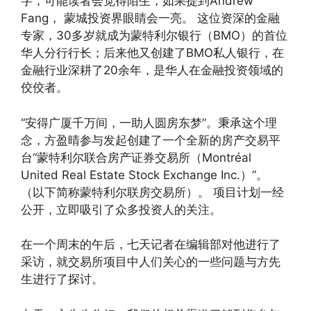
字，可能读者会觉得陌生，如果提到Andrew
Fang， 蒙城投资界眼睛会一亮。 这位资深的金融
专家，30多岁就成为蒙特利尔银行（BMO）的首位
华人分行行长；后来他又创建了BMO私人银行，在
金融行业深耕了20余年，是华人在金融投资领域的
佼佼者。
“安得广厦千万间，一助人圆房东梦”。秉承这个理
念，方盈晴参与发起创建了一个全新的房产交易平
台“蒙特利尔联合房产证券交易所（Montréal
United Real Estate Stock Exchange Inc.）”。
（以下简称蒙特利尔联房交易所）。 项目计划一经
公开，立即吸引了众多投资人的关注。
在一个周末的午后，七天记者在编辑部对他进行了
采访，就交易所项目中人们关心的一些问题与方先
生进行了探讨。