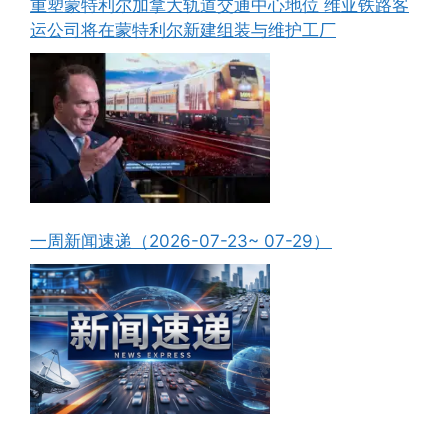
重塑蒙特利尔加拿大轨道交通中心地位 维亚铁路客
运公司将在蒙特利尔新建组装与维护工厂
一周新闻速递（2026-07-23~ 07-29）