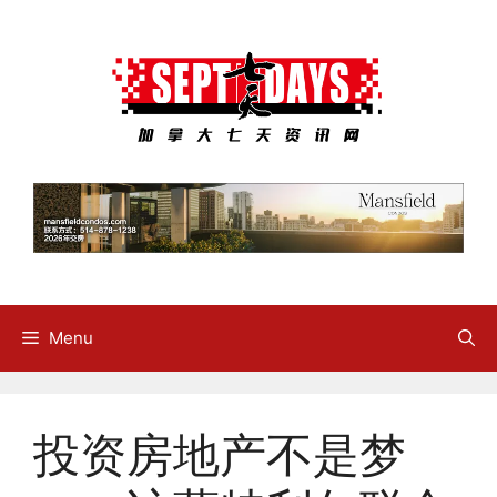
Skip
to
content
Menu
投资房地产不是梦