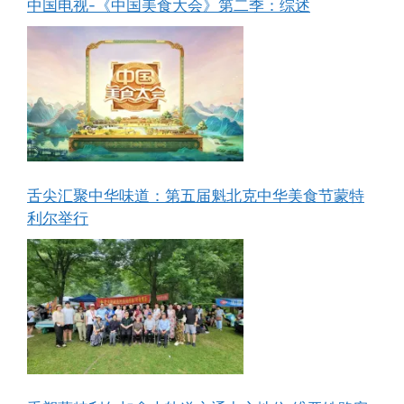
中国电视-《中国美食大会》第二季：综述
舌尖汇聚中华味道：第五届魁北克中华美食节蒙特
利尔举行