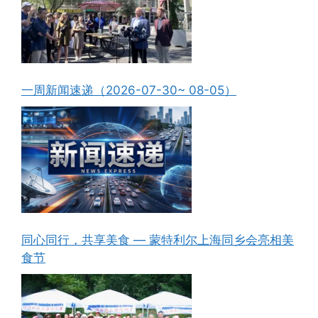
一周新闻速递（2026-07-30~ 08-05）
同心同行，共享美食 — 蒙特利尔上海同乡会亮相美
食节