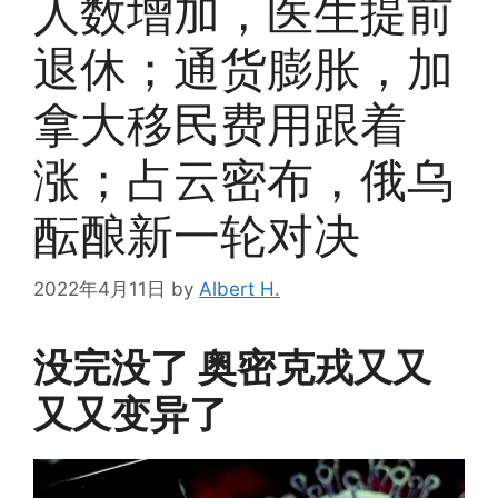
人数增加，医生提前
退休；通货膨胀，加
拿大移民费用跟着
涨；占云密布，俄乌
酝酿新一轮对决
2022年4月11日
by
Albert H.
没完没了 奥密克戎又又
又又变异了