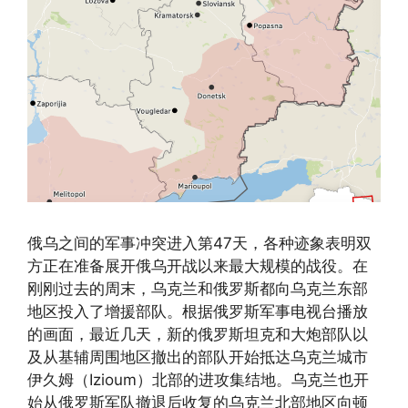
俄乌之间的军事冲突进入第47天，各种迹象表明双
方正在准备展开俄乌开战以来最大规模的战役。在
刚刚过去的周末，乌克兰和俄罗斯都向乌克兰东部
地区投入了增援部队。根据俄罗斯军事电视台播放
的画面，最近几天，新的俄罗斯坦克和大炮部队以
及从基辅周围地区撤出的部队开始抵达乌克兰城市
伊久姆（Izioum）北部的进攻集结地。乌克兰也开
始从俄罗斯军队撤退后收复的乌克兰北部地区向顿