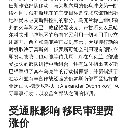
巴斯作战部队移动。与为期六周的俄乌冲突第一阶
段不同，俄罗斯现在的主要目标是夺取东部顿巴斯
地区尚未被莫斯科控制的部分。乌克兰称已组织额
外的火车和大巴，敦促顿涅茨克、卢甘斯克以及哈
尔科夫州乌控地区的所有平民利用一切可用手段立
即离开。西方和乌克兰官员则表示，大规模行动的
时机取决于莫斯科，俄罗斯可能会利用现有部队立
即发动攻势，也可能等待几周，对在乌克兰北部遭
受损失的部队进行重新组合。还有媒体指出俄罗斯
已经重组了其在乌克兰的行动指挥部，并新指派了
在叙利亚有丰富作战经验的俄罗斯南部军区指挥官
亚历山大·德沃尼科夫（Alexander Dvonnikov）领
导军事行动，以改善各部队之间的协调。
受通胀影响 移民审理费
涨价