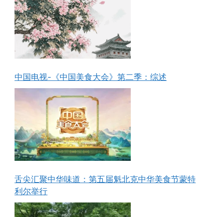
中国电视-《中国美食大会》第二季：综述
舌尖汇聚中华味道：第五届魁北克中华美食节蒙特
利尔举行