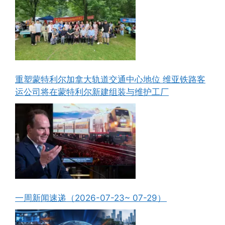
重塑蒙特利尔加拿大轨道交通中心地位 维亚铁路客
运公司将在蒙特利尔新建组装与维护工厂
一周新闻速递（2026-07-23~ 07-29）