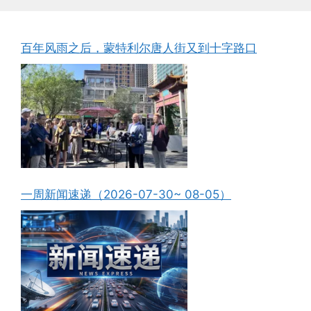
百年风雨之后，蒙特利尔唐人街又到十字路口
一周新闻速递（2026-07-30~ 08-05）