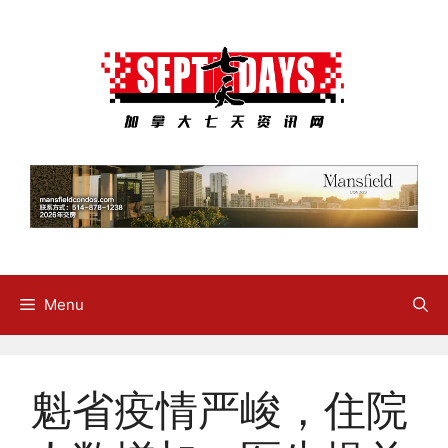
Skip
to
content
Menu
魁省疫情严峻，住院