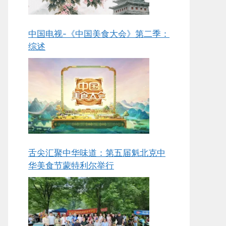
中国电视-《中国美食大会》第二季：
综述
舌尖汇聚中华味道：第五届魁北克中
华美食节蒙特利尔举行