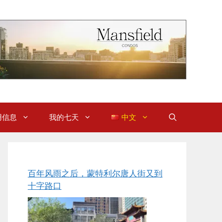
用信息
我的七天
中文
百年风雨之后，蒙特利尔唐人街又到
十字路口