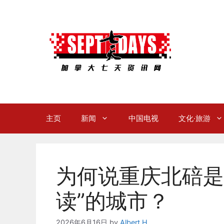
Skip
to
content
主页
新闻
中国电视
文化·旅游
为何说重庆北碚是
读”的城市？
2026年6月16日
by
Albert H.