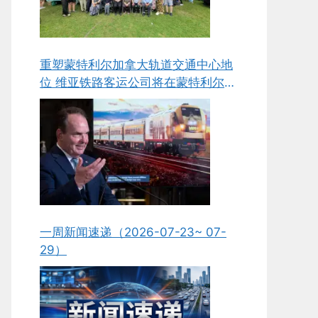
重塑蒙特利尔加拿大轨道交通中心地
位 维亚铁路客运公司将在蒙特利尔新
建组装与维护工厂
一周新闻速递（2026-07-23~ 07-
29）