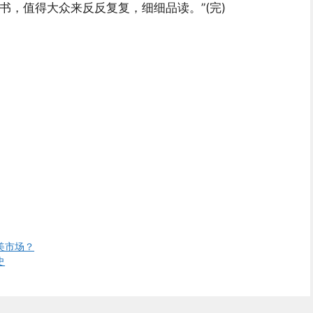
书，值得大众来反反复复，细细品读。”(完)
美市场？
史