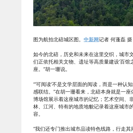
图为航拍北碚城区图。
中新网
记者 何蓬磊 摄
如今的北碚，历史和未来在这里交织，城市文
们正依托相关文物、遗址等高质量建设‘百馆之
座。”胡一珊说。
“‘可阅读’不是文学层面的阅读，而是一种
感联结。”在胡一珊看来，北碚本身就是一座
博场馆展示着这座城市的记忆；艺术空间、
林、江河、特有的地质地貌记录着这座城市
容。
“我们还专门推出城市品读特色线路，行走其