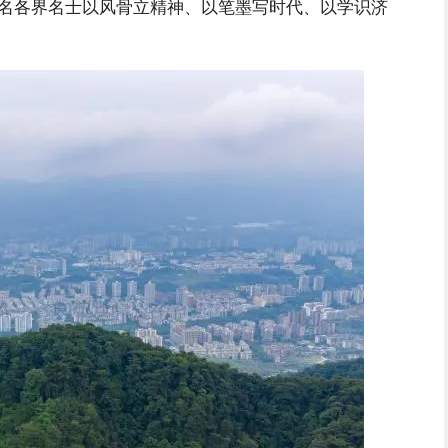
余名各界名士以风骨立精神、以笔墨写时代、以学识济