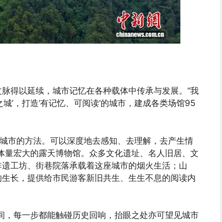
脉得以延续，城市记忆在各种载体中传承与发展。“我
城’，打造‘有记忆、可阅读’的城市，建成各类场馆95
认知城市的方法。可以深度地去感知、去理解，去产生情
体量宏大的露天博物馆。众多文化遗址、名人旧居、文
非遗工坊、街巷院落承载着这座城市的烟火生活；山
的生长，提供给市民游客新旧共生、生生不息的阅读内
间，每一步都能触碰历史回响，抬眼之处亦可望见城市