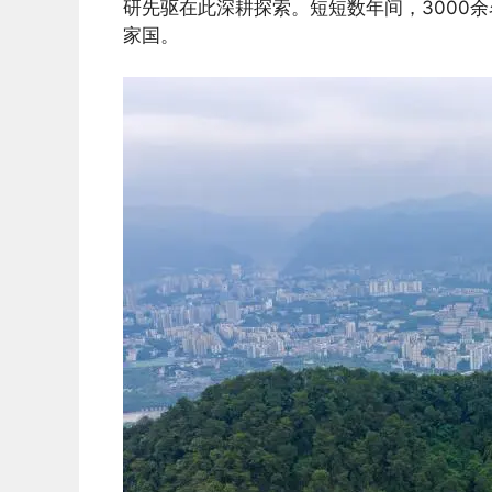
研先驱在此深耕探索。短短数年间，3000
家国。