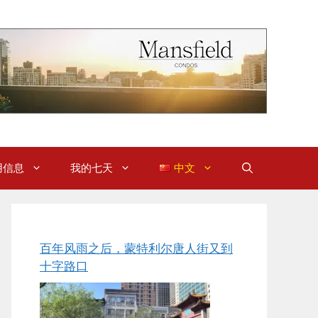
用信息
我的七天
中文
百年风雨之后，蒙特利尔唐人街又到
十字路口