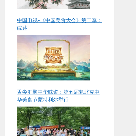
中国电视-《中国美食大会》第二季：
综述
舌尖汇聚中华味道：第五届魁北克中
华美食节蒙特利尔举行