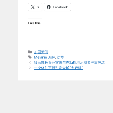
X
Facebook
Like this:
Categories
加国新闻
Tags
Melanie Joly
,
访华
移民部长办公室遭亲巴勒斯坦示威者严重破坏
一次软件更新引发全球“大宕机”