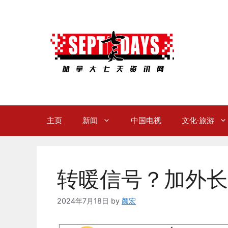
Skip
to
content
主页
新闻
中国电视
文化·旅游
转暖信号？加外长
2024年7月18日
by
颜宏