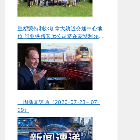
重塑蒙特利尔加拿大轨道交通中心地
位 维亚铁路客运公司将在蒙特利尔新
建组装与维护工厂
一周新闻速递（2026-07-23~ 07-
29）