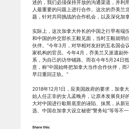
述的，我们必须保持开放的沟通渠道，并利
人最重要的问题上进行合作。这次的乔美兰
题，针对共同挑战的合作机会，以及深化加
实际上，这次加拿大外长的中国之行早有端
和中国的外交部长王毅见面，当时王毅就明白
伙伴。”今年3月，对华相对友好的五名国会
家机构的官员。今年4月，乔美兰又派遣副外长莫里
系，为自己的访华铺路。而在今年5月24日
意，称“中国始终把加拿大当作合作伙伴，而
早日重回正轨。”
2018年12月1日，应美国政府的要求，加
始人任正非的女儿孟晚舟，让原本发展良好
大对中国进行歇斯底里的诬陷、抹黑，从新
选、中国在加拿大设立秘密“警务站”等等不
Share this: