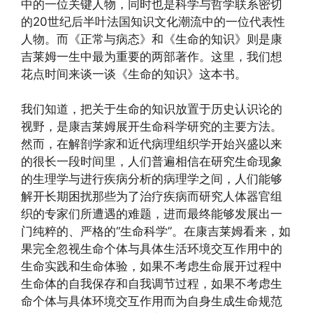
中的一位关键人物，同时也是科学与哲学联系密切
的20世纪后半叶法国知识文化潮流中的一位代表性
人物。而《正常与病态》和《生命的知识》则是康
吉莱姆一生中最为重要的两部著作。这里，我们想
花点时间来谈一谈《生命的知识》这本书。
我们知道，把关于生命的知识放置于历史认识论的
视野，是康吉莱姆展开生命科学研究的主要方法。
然而，在解剖学家和近代病理组织学开始兴盛以来
的很长一段时间里，人们普遍相信在研究生命现象
的生理学与进行疾病分析的病理学之间，人们能够
解开长期困扰那些为了治疗疾病而研究人体器官组
织的专家们所遭遇的难题，进而最终能够发展出一
门纯粹的、严格的“生命科学”。在康吉莱姆看来，如
果完全忽视生命个体与具体生活环境交互作用中的
生命实践和生命体验，如果不考虑生命展开过程中
生命体的自我保存和自我调节过程，如果不考虑生
命个体与具体环境交互作用而为自身生成生命规范