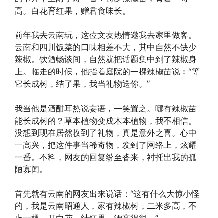
高。白花育红果，赠君食味长。
前年我去云南玩，这位文友热情邀我去家里做客。
云南和四川饭菜的口味相差不大，其中自然不缺少
辣椒。饮酒畅谈间，自然就把话题集中到了辣椒身
上。临走的时候，他指着庭院的一棵辣椒苗说：“等
它长成树，结了果，我当礼物送你。”
我当他是酒酣耳热说妄语，一笑置之。哪有辣椒苗
能长成树的？草本植物变成木本植物，我不相信。
没想到现在居然收到了礼物，真是意外之喜。心中
一高兴，把这件事当稀奇物，发到了网络上，炫耀
一番。不料，网友的回复纷至沓来，衬托出我的孤
陋寡闻。
首先就有云南的网友出来说话：“这有什么大惊小怪
的，我是云南昭通人，家有辣椒树，二米多高，不