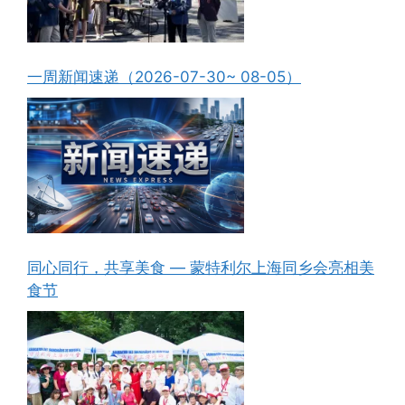
一周新闻速递（2026-07-30~ 08-05）
同心同行，共享美食 — 蒙特利尔上海同乡会亮相美
食节