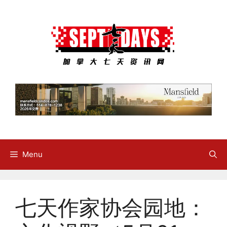
Skip
to
content
Menu
七天作家协会园地：