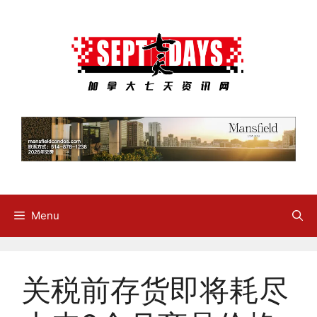
Skip
to
content
Menu
关税前存货即将耗尽