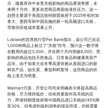
示，随着库存中未受关税影响的商品逐渐售罄，未
来两个月内，更多杂货商品将面临涨价压力。这一
趋势主要源于美国总统特朗普政府于2025年初对加
拿大、墨西哥和中国实施的新一轮高额进口关税，
导致供应链成本显著上升。
Loblaw的首席执行官Per Bank指出，该公司已在近
1,000种商品上标注了“关税”符号，预计这一数字将
在数周内超过3,000，并在两个月内突破6,000。受
影响的商品包括天然食品、日常食品和健康美容产
品等。由于加拿大在冬季高度依赖从美国进口的新
鲜农产品，如生菜、番茄和鳄梨等，这些商品的价
格上涨尤为明显。
Walmart方面，尽管公司尚未明确表示将提高商品
价格，尽力维持低价，但依然要面对高关税的压
力，即使特朗普政府将中国商品进口关税由145%降
至30%。但考虑到低利润率的现实环境，仍然需要