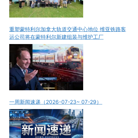
重塑蒙特利尔加拿大轨道交通中心地位 维亚铁路客
运公司将在蒙特利尔新建组装与维护工厂
一周新闻速递（2026-07-23~ 07-29）