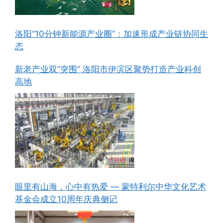
洛阳“10分钟新能源产业圈”：加速形成产业链协同生
态
新老产业双”突围” 洛阳市伊滨区聚势打造产业科创
高地
眼里有山海，心中有热爱 — 蒙特利尔中华文化艺术
基金会成立10周年庆典侧记