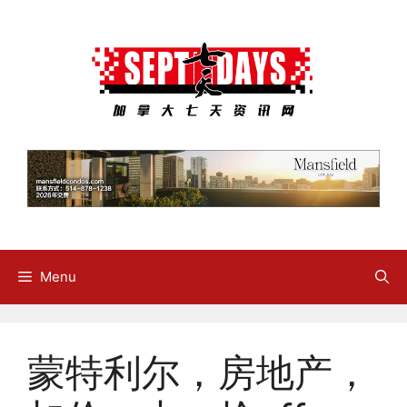
Skip
to
content
Menu
蒙特利尔，房地产，