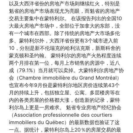
以及大西洋省份的房地产市场则继续红火，特别是
魁省的房地产市场表现尤为亮眼，而魁省的房地产
交易主要集中在蒙特利尔。 在该报告列出的全国10
大最火房地产市场中，全部位于加拿大的东部，没
有一个城市在西部。除了传统的房地产大市场多伦
多、蒙特利尔外，大西洋省份更有3个城市进入前
10，分别是新不伦瑞克的哈利法克斯，新斯科舍的
蒙克顿和圣约翰。 蒙特利尔的房地产火热程度连续
两个月排在第一位，每月上市销售的房源中，近八
成（79.1%）当月就可以卖掉。大蒙特利尔房地产协
会（Chambre immobilière du Grand Montréal）
也宣布今年9月份是蒙特利尔地区房价连续第43个
月的持续上升，包括独立屋、公寓、多层楼房等在
内的各类房屋的价格都大涨，创造新的记录，蒙特
利尔岛上更是一房难求。 魁省专业房地产经纪协会
（Association professionnelle des courtiers
immobiliers du Québec）的最新数据也验证了这
一点。据统计，蒙特利尔岛上20％的房屋交易的最