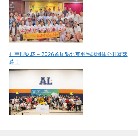
仁宇理财杯 – 2026首届魁北克羽毛球团体公开赛落
幕！