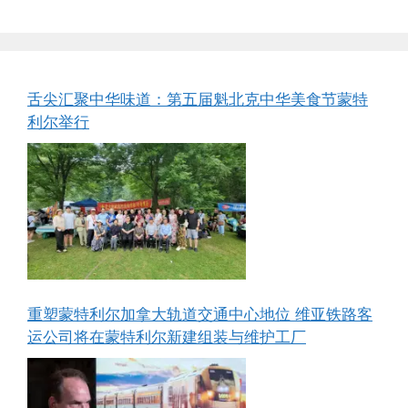
舌尖汇聚中华味道：第五届魁北克中华美食节蒙特
利尔举行
重塑蒙特利尔加拿大轨道交通中心地位 维亚铁路客
运公司将在蒙特利尔新建组装与维护工厂