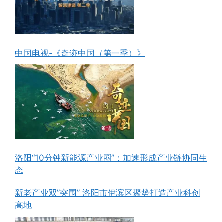
中国电视-《奇迹中国（第一季）》
洛阳“10分钟新能源产业圈”：加速形成产业链协同生
态
新老产业双”突围” 洛阳市伊滨区聚势打造产业科创
高地