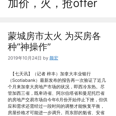
加价，火，抢offer
蒙城房市太火 为买房各
种“神操作”
2019年10月24日
by
颜宏
【七天讯】（记者 梓丰）加拿大丰业银行
（Scotiabank）最新发布的报告再一次验证了近几
个月来加拿大房地产市场的状况，即西冷东热。尽
管加西三省，既卑诗省、阿尔伯塔省和曼尼托巴省
的房地产交易市场自今年6月份开始停止下挫，但供
应和需求还需经过一段时间的调整才能恢复平衡，
房屋价格才可能进一步调升。而东部的魁省、安省