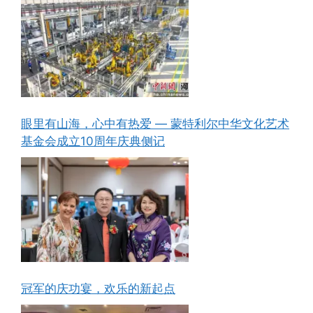
眼里有山海，心中有热爱 — 蒙特利尔中华文化艺术
基金会成立10周年庆典侧记
冠军的庆功宴，欢乐的新起点