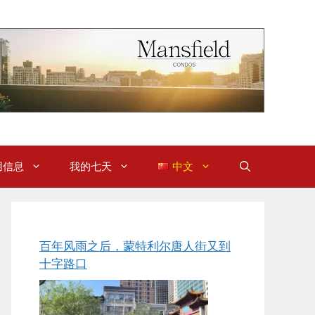
用信息
我的七天
中文
百年风雨之后，蒙特利尔唐人街又到
十字路口