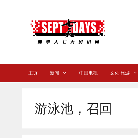
Skip
to
content
主页
新闻
中国电视
文化·旅游
游泳池，召回