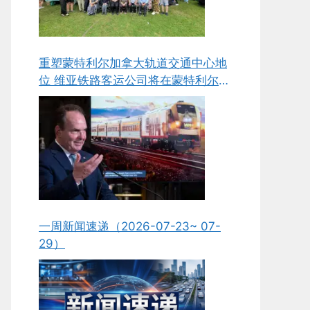
重塑蒙特利尔加拿大轨道交通中心地
位 维亚铁路客运公司将在蒙特利尔新
建组装与维护工厂
一周新闻速递（2026-07-23~ 07-
29）