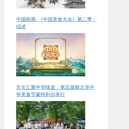
中国电视-《中国美食大会》第二季：
综述
舌尖汇聚中华味道：第五届魁北克中
华美食节蒙特利尔举行