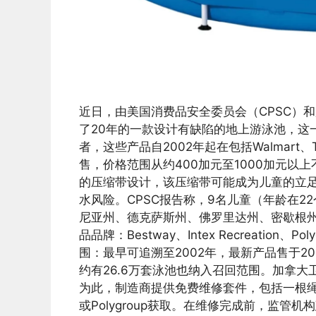
近日，由美国消费品安全委员会（CPSC）
了20年的一款设计有缺陷的地上游泳池，这
者，这些产品自2002年起在包括Walmart、Ta
售，价格范围从约400加元至1000加元以
的压缩带设计，该压缩带可能成为儿童的立
水风险。CPSC报告称，9名儿童（年龄在22
尼亚州、德克萨斯州、佛罗里达州、密歇根州
品品牌：Bestway、Intex Recreation
围：最早可追溯至2002年，最新产品售于20
约有26.6万套泳池也纳入召回范围。加拿
为此，制造商提供免费维修套件，包括一根绳索以
或Polygroup获取。在维修完成前，监