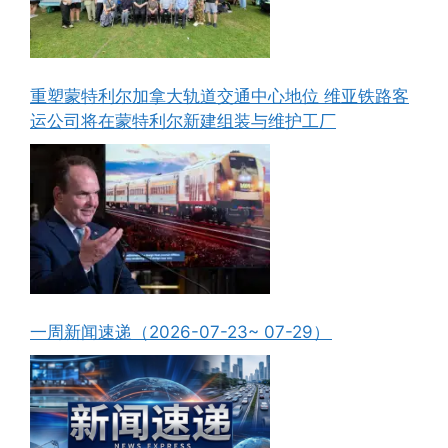
重塑蒙特利尔加拿大轨道交通中心地位 维亚铁路客
运公司将在蒙特利尔新建组装与维护工厂
一周新闻速递（2026-07-23~ 07-29）