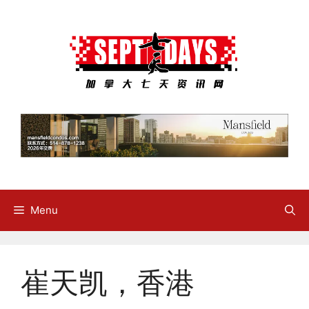
Skip
to
content
Menu
崔天凯，香港