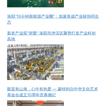
洛阳“10分钟新能源产业圈”：加速形成产业链协同生
态
新老产业双”突围” 洛阳市伊滨区聚势打造产业科创
高地
眼里有山海，心中有热爱 — 蒙特利尔中华文化艺术
基金会成立10周年庆典侧记