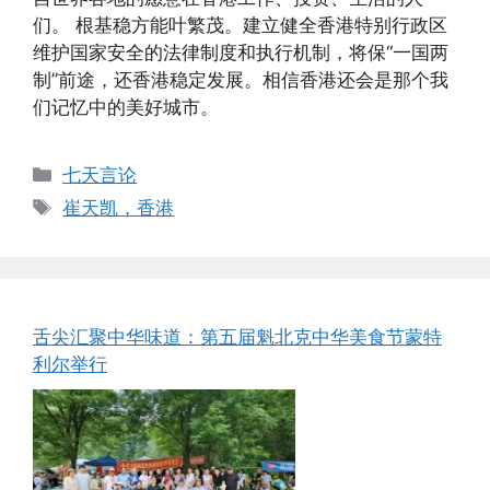
们。 根基稳方能叶繁茂。建立健全香港特别行政区
维护国家安全的法律制度和执行机制，将保“一国两
制”前途，还香港稳定发展。相信香港还会是那个我
们记忆中的美好城市。
Categories
七天言论
Tags
崔天凯，香港
舌尖汇聚中华味道：第五届魁北克中华美食节蒙特
利尔举行