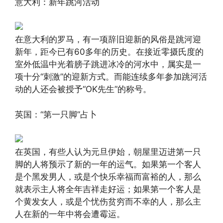
意大利：新年跳河活动
在意大利的罗马，有一项辞旧迎新的风俗是跳河迎
新年，距今已有60多年的历史。在接近零摄氏度的
室外低温中光着膀子跳进冰冷的河水中，属实是一
项十分“刺激”的迎新方式。而能连续多年参加跳河活
动的人还会被授予“OK先生”的称号。
英国：“第一只脚”占卜
在英国，有些人认为元旦伊始，朝屋里迈进第一只
脚的人将预示了新的一年的运气。如果第一个客人
是个黑发男人，或是个快乐幸福而富裕的人，那么
就表示主人将全年吉祥走好运；如果第一个客人是
个黄发女人，或是个忧伤贫穷而不幸的人，那么主
人在新的一年中将会遭霉运。