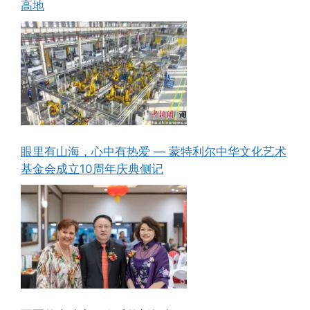
高地
眼里有山海，心中有热爱 — 蒙特利尔中华文化艺术
基金会成立10周年庆典侧记