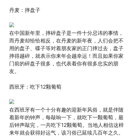
丹麦：摔盘子
在中国新年里，摔碎盘子是一件十分忌讳的事情，
而丹麦却恰恰相反，在丹麦的新年夜，人们会把不
用的盘子、碟子等对着朋友家的正门摔过去，盘子
摔得越碎，就表示你来年会越幸运！而且如果你家
门前的碎盘子很多，也代表着你有很多忠实的朋
友。
西班牙：吃下12颗葡萄
在西班牙有一个十分有趣的迎新年风俗，就是伴随
着新年的钟声，每敲响一下，就吃下一颗葡萄，最
后钟声敲完，一共吃下12颗葡萄。当地人相信这样
来年就会获得好运气，该习俗已延续几百年之久。