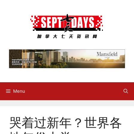
Skip
to
content
Menu
哭着过新年？世界各