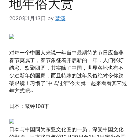
地年俗大赏
2020年1月13日
by
梦溪
对每一个中国人来说一年当中最期待的节日应当非
春节莫属了，春节象征着开启新的一年，人们张灯
结彩、欢聚团圆，其实除了中国，世界各地也有不
少过新年的国家，而且特殊的过年风俗绝对令你跌
破眼镜！习惯了“中式过年”今天就一起来看看其它过
年方式吧~
日本：敲钟108下
日本与中国同为东亚文化圈的一员，深受中国文化
的影响。日本将每年的12月29日至1月3日定为全国