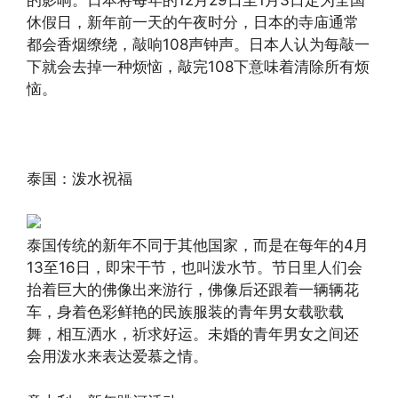
休假日，新年前一天的午夜时分，日本的寺庙通常
都会香烟缭绕，敲响108声钟声。日本人认为每敲一
下就会去掉一种烦恼，敲完108下意味着清除所有烦
恼。
泰国：泼水祝福
泰国传统的新年不同于其他国家，而是在每年的4月
13至16日，即宋干节，也叫泼水节。节日里人们会
抬着巨大的佛像出来游行，佛像后还跟着一辆辆花
车，身着色彩鲜艳的民族服装的青年男女载歌载
舞，相互洒水，祈求好运。未婚的青年男女之间还
会用泼水来表达爱慕之情。