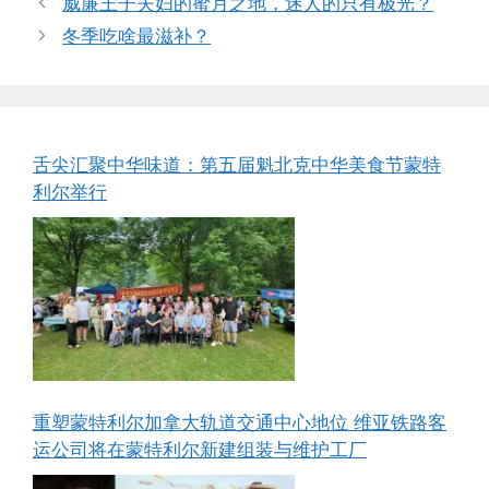
威廉王子夫妇的蜜月之地，迷人的只有极光？
冬季吃啥最滋补？
舌尖汇聚中华味道：第五届魁北克中华美食节蒙特
利尔举行
重塑蒙特利尔加拿大轨道交通中心地位 维亚铁路客
运公司将在蒙特利尔新建组装与维护工厂