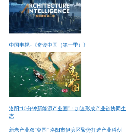
中国电视-《奇迹中国（第一季）》
洛阳“10分钟新能源产业圈”：加速形成产业链协同生
态
新老产业双”突围” 洛阳市伊滨区聚势打造产业科创