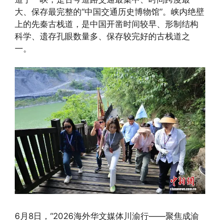
大、保存最完整的“中国交通历史博物馆”。峡内绝壁
上的先秦古栈道，是中国开凿时间较早、形制结构
科学、遗存孔眼数量多、保存较完好的古栈道之
一。
6月8日，“2026海外华文媒体川渝行——聚焦成渝