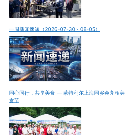
一周新闻速递（2026-07-30~ 08-05）
同心同行，共享美食 — 蒙特利尔上海同乡会亮相美
食节