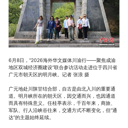
6月8日，“2026海外华文媒体川渝行——聚焦成渝
地区双城经济圈建设”联合参访活动走进位于四川省
广元市朝天区的明月峡。记者 张浪 摄
广元地处川陕甘结合部，自古是由北入川的重要通
道。明月峡所在的朝天区，因交通而兴，也因通道
而具有特殊意义。任桂葶表示，千百年来，商旅、
军队、行人沿峡谷往来，交通方式不断变化，但“通
达”的主题始终延续。