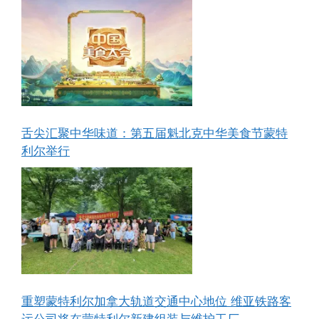
舌尖汇聚中华味道：第五届魁北克中华美食节蒙特
利尔举行
重塑蒙特利尔加拿大轨道交通中心地位 维亚铁路客
运公司将在蒙特利尔新建组装与维护工厂