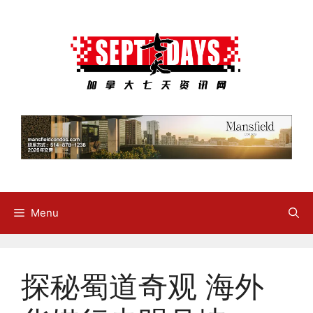
Skip
to
content
Menu
探秘蜀道奇观 海外