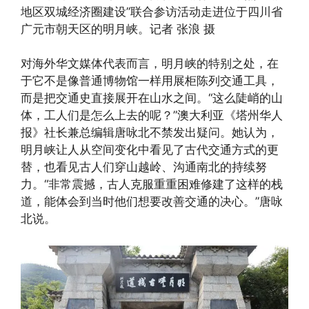
地区双城经济圈建设”联合参访活动走进位于四川省
广元市朝天区的明月峡。记者 张浪 摄
对海外华文媒体代表而言，明月峡的特别之处，在
于它不是像普通博物馆一样用展柜陈列交通工具，
而是把交通史直接展开在山水之间。“这么陡峭的山
体，工人们是怎么上去的呢？”澳大利亚《塔州华人
报》社长兼总编辑唐咏北不禁发出疑问。她认为，
明月峡让人从空间变化中看见了古代交通方式的更
替，也看见古人们穿山越岭、沟通南北的持续努
力。“非常震撼，古人克服重重困难修建了这样的栈
道，能体会到当时他们想要改善交通的决心。”唐咏
北说。