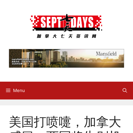
Skip
to
content
Menu
美国打喷嚏，加拿大