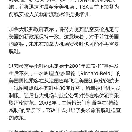
施，并将迅速扩展至全美机场，TSA目前正加紧为
前线安检人员就新流程标准提供培训。
加拿大联邦政府表示，将努力使其航空安检规定与
美国的新政策保持一致。这意味着，对于前往美国
的旅客，未来在加拿大机场安检时也可能不再需要
脱鞋。
过安检需要拖鞋的规定始于2001年底“9·11”事件发
生后不久，一名叫理查德·里德（Richard Reid）的
美国男性乘客在从法国巴黎飞往美国迈阿密的航班
上试图引爆藏在其鞋中30克炸药，所幸被机组人员
制服。随后各大机场与航空公司对潜在模仿犯罪采
取严密防范。2006年，在情报部门判断存在“持续
威胁”的背景下，TSA正式推出了要求旅客脱鞋检查
的政策。