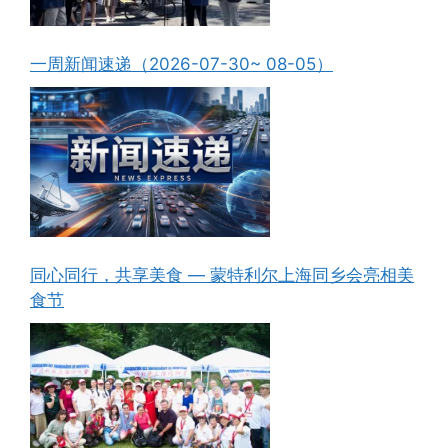
一周新闻速递（2026-07-30~ 08-05）
同心同行，共享美食 — 蒙特利尔上海同乡会亮相美
食节