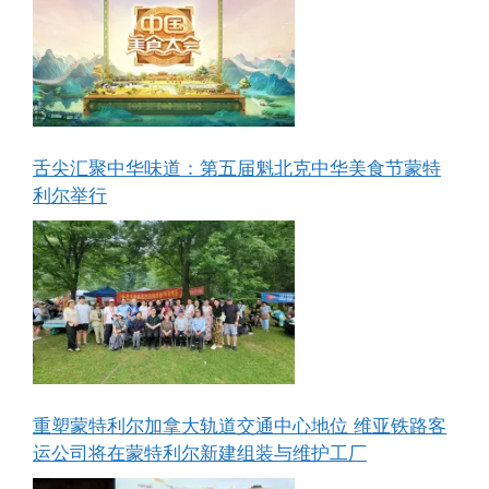
舌尖汇聚中华味道：第五届魁北克中华美食节蒙特
利尔举行
重塑蒙特利尔加拿大轨道交通中心地位 维亚铁路客
运公司将在蒙特利尔新建组装与维护工厂