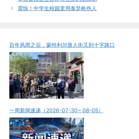
震惊！中学生校园里用泰瑟枪伤人
百年风雨之后，蒙特利尔唐人街又到十字路口
一周新闻速递（2026-07-30~ 08-05）