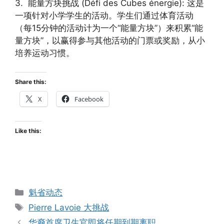
3. 能量方块挑战 (Défi des Cubes énergie): 这是
一项针对小学学生的活动。学生们通过体育活动
（每15分钟的活动计为一个“能量方块”）来积累“能
量方块”，以赢得参与其他活动的门票或奖励，从小
培养运动习惯。
Share this:
X
Facebook
Like this:
Categories
魁省动态
Tags
Pierre Lavoie 大挑战
华裔首席卫生官即将任期到期离职