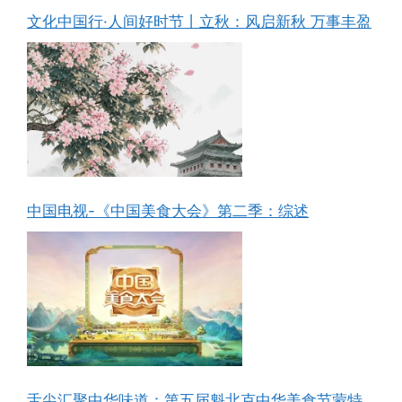
文化中国行·人间好时节丨立秋：风启新秋 万事丰盈
中国电视-《中国美食大会》第二季：综述
舌尖汇聚中华味道：第五届魁北克中华美食节蒙特