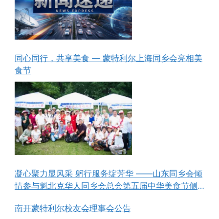
同心同行，共享美食 — 蒙特利尔上海同乡会亮相美
食节
凝心聚力显风采 躬行服务绽芳华 ——山东同乡会倾
情参与魁北克华人同乡会总会第五届中华美食节侧
记
南开蒙特利尔校友会理事会公告