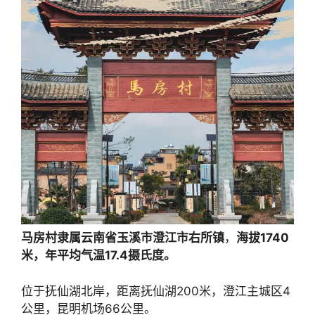
马房村隶属云南省玉溪市澄江市右所镇
，
海拔1740
米，年平均气温17.4摄氏度。
位于抚仙湖北岸，距离抚仙湖200米，澄江主城区4
公里，昆明机场66公里。