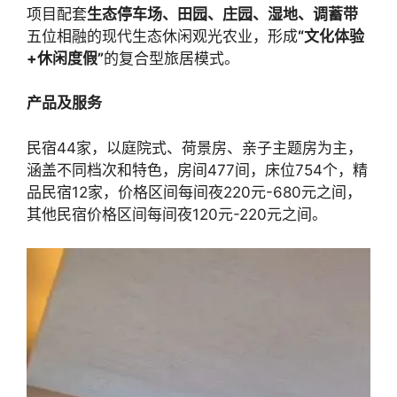
项目配套
生态停车场、田园、庄园、湿地、调蓄带
五位相融的现代生态休闲观光农业，形成
“文化体验
+休闲度假”
的复合型旅居模式。
产品及服务
民宿44家，以庭院式、荷景房、亲子主题房为主，
涵盖不同档次和特色，房间477间，床位754个，精
品民宿12家，价格区间每间夜220元-680元之间，
其他民宿价格区间每间夜120元-220元之间。