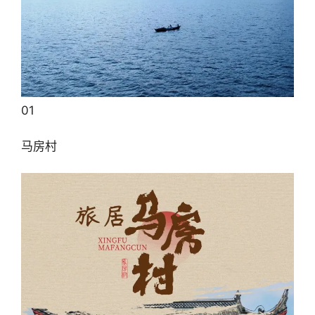
01
马房村