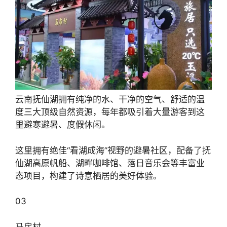
云南抚仙湖拥有纯净的水、干净的空气、舒适的温
度三大顶级自然资源，每年都吸引着大量游客到这
里避寒避暑、度假休闲。
这里拥有绝佳“看湖成海”视野的避暑社区，配备了抚
仙湖高原帆船、湖畔咖啡馆、落日音乐会等丰富业
态项目，构建了诗意栖居的美好体验。
03
马房村