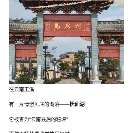
在云南玉溪
有一片清澈见底的湖泊——
抚仙湖
它被誉为“云南最后的秘境”