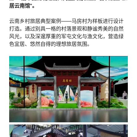
居云南馆”。
云南乡村旅居典型案例——马房村为样板进行设计
打造。通过别具一格的村落景观和静谧秀美的自然
风光，以及深邃厚重的军屯文化与渔文化，营造绿
色宜居、悠然自得的理想旅居氛围。