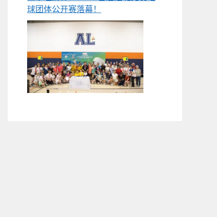
球团体公开赛落幕！