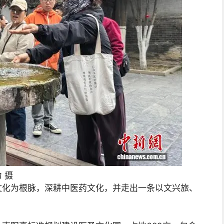
 摄
文化为根脉，深耕中医药文化，并走出一条以文兴旅、