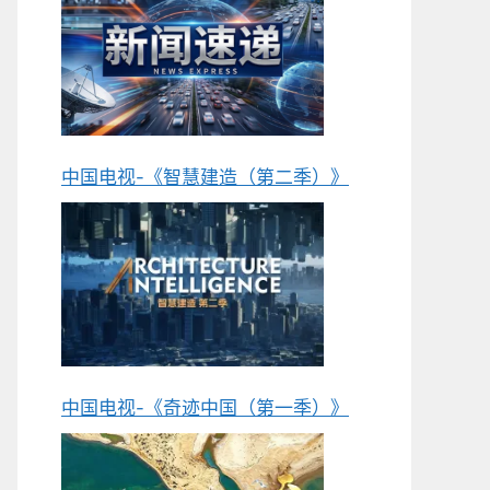
中国电视-《智慧建造（第二季）》
中国电视-《奇迹中国（第一季）》