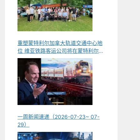
重塑蒙特利尔加拿大轨道交通中心地
位 维亚铁路客运公司将在蒙特利尔新
建组装与维护工厂
一周新闻速递（2026-07-23~ 07-
29）