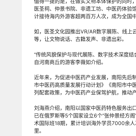
值得一提的是，在做实文物本体保护的同时，
医圣祠、仲景书院、非遗工坊、中医药体验
计接待海内外游客超两百万人次，成为全国
如，医圣文化园推出VR/AR数字展陈、线
等，让文物说话、古籍发声、非遗出彩。
“传统风貌保护与现代展陈、数字技术深度结
自河南商丘的游客李薇如介绍。
近年来，为促进中医药产业发展，南阳先后
市中医药高质量发展行动计划》《南阳市中医
列配套政策，为中医药产业保驾护航，推动产
刘海燕介绍，南阳以国家中医药特色服务出
已在俄罗斯等5个国家设立6个“张仲景经方阁
术国际班18期，累计培训海外学员7000
里。