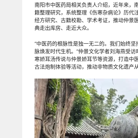
南阳市中医药局相关负责人介绍，近年来，南
籍整理研究，系统整理《伤寒杂病论》历代
经方研究、古籍校勘、学术考证，推动仲景
典走出库房、走近大众。
“中医药的根脉性是独一无二的。我们始终坚
脉焕发时代生机。”仲景文化学者刘海燕受访
寒娇耳汤传说与仲景娇耳节等资源，打造中
古法炮制体验等活动，推动非物质文化遗产