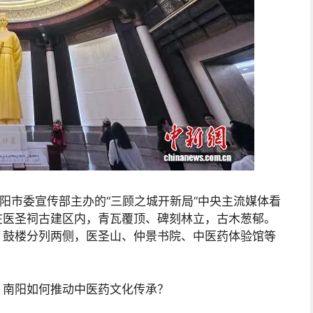
南阳市委宣传部主办的“三顾之城开新局”中央主流媒体看
在医圣祠古建区内，青瓦覆顶、碑刻林立，古木葱郁。
、鼓楼分列两侧，医圣山、仲景书院、中医药体验馆等
，南阳如何推动中医药文化传承？