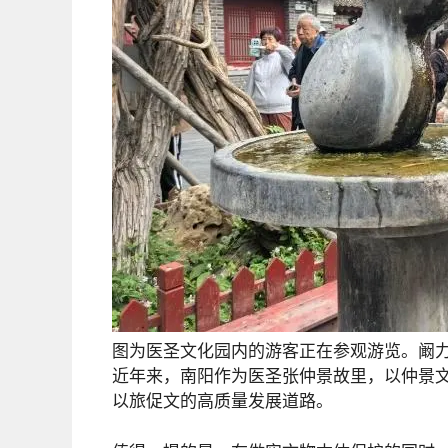
图为医圣文化园内的游客正在参观游览。阚力
近年来，南阳作为医圣张仲景故里，以仲景
以旅促文的高质量发展道路。