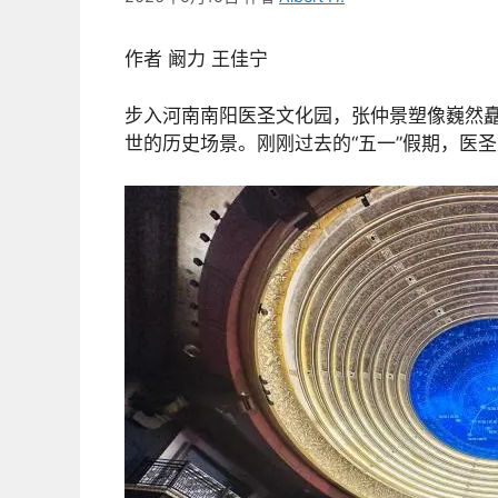
作者 阚力 王佳宁
步入河南南阳医圣文化园，张仲景塑像巍然
世的历史场景。刚刚过去的“五一”假期，医