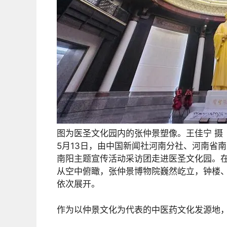
图为医圣文化园内的张仲景塑像。王佳宁 摄
5月13日，由中国新闻社河南分社、河南省
南阳主题宣传活动采访团走进医圣文化园。
从空中俯瞰，张仲景博物院巍然屹立，钟楼
依次展开。
作为以仲景文化为代表的中医药文化发源地