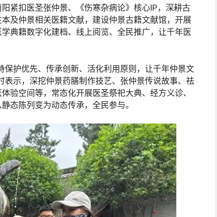
阳紧扣医圣张仲景、《伤寒杂病论》核心IP，深耕古
注本及仲景相关医籍文献，建设仲景古籍文献馆，开展
医学典籍数字化建档、线上阅览、全民推广，让千年医
持保护优先、传承创新、活化利用原则，让千年仲景文
时表示，深挖仲景药膳制作技艺、张仲景传说故事、祛
医体验空间等，常态化开展医圣祭祀大典、经方义诊、
从静态陈列变为动态传承，全民参与。