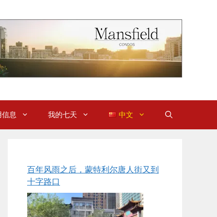
用信息
我的七天
中文
百年风雨之后，蒙特利尔唐人街又到
十字路口