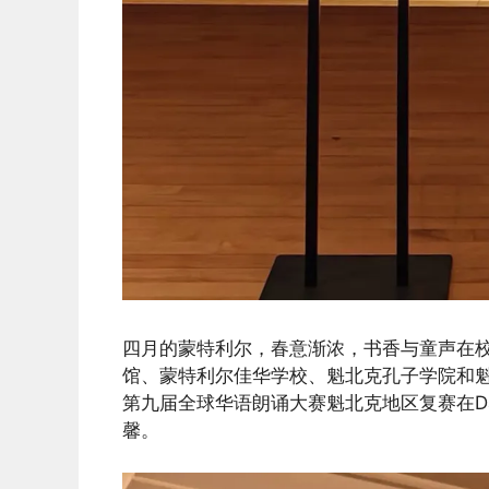
四月的蒙特利尔，春意渐浓，书香与童声在校
馆、蒙特利尔佳华学校、魁北克孔子学院和魁北
第九届全球华语朗诵大赛魁北克地区复赛在Daws
馨。