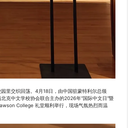
园里交织回荡。4月18日，由中国驻蒙特利尔总领
克中文学校协会联合主办的2026年“国际中文日”暨
on College 礼堂顺利举行，现场气氛热烈而温