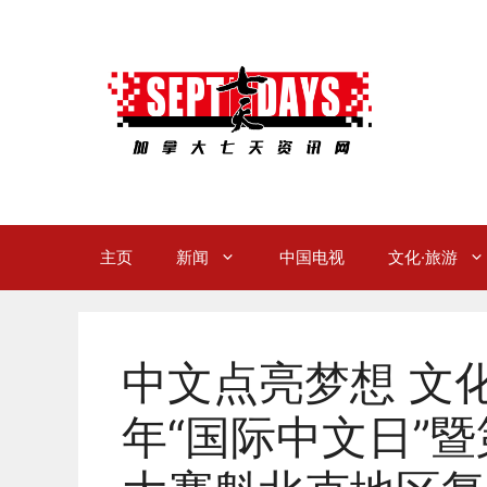
Skip
to
content
主页
新闻
中国电视
文化·旅游
中文点亮梦想 文化
年“国际中文日”