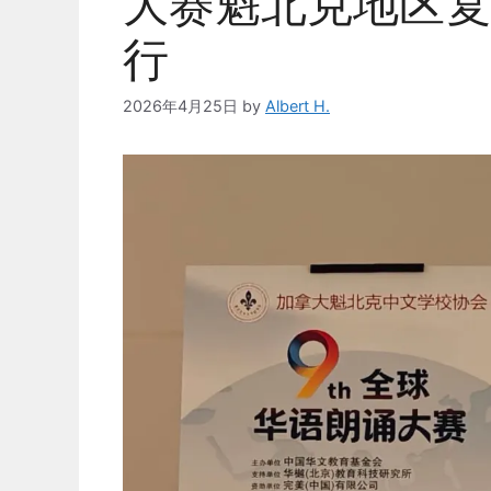
大赛魁北克地区复
行
2026年4月25日
by
Albert H.