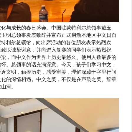
文化与成长的春日盛会。中国驻蒙特利尔总领事戴玉
戴玉明总领事发表致辞并宣布正式启动本地区中文日自
驻蒙特利尔总领馆，向出席活动的各位朋友表示热烈欢
位致以诚挚谢意，并向进入复赛的同学们表示热烈祝
桥梁，而中文作为世界上历史最悠久、使用人数最多的
情怀。总领事的话充满深意。今天，孩子们学习中文，
走近文明，触摸历史，感受审美，理解深藏于字里行间
文化的深情相遇。中文之美，不仅是在声韵之美、辞章
化山河。