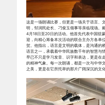
这是一场朗诵比赛，但更是一场关于语言、
明，邹润民处长、刁俊玉领事等亲临现场。
4月18日至20日的活动。他首先代表中国
迎，向精心筹备本次活动的联合主办方各单
贺。他指出，语言是文明的载体，是沟通的
语言之一，承载着中华民族数千年的智慧与
早已不只是学习发音、识字和表达，更是在
的精神气象。每一次朗诵，都是一次与中华
之美，更是在它所托举的那片广阔深沉的文