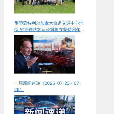
重塑蒙特利尔加拿大轨道交通中心地
位 维亚铁路客运公司将在蒙特利尔新
建组装与维护工厂
一周新闻速递（2026-07-23~ 07-
29）