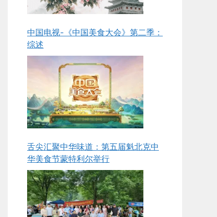
中国电视-《中国美食大会》第二季：
综述
舌尖汇聚中华味道：第五届魁北克中
华美食节蒙特利尔举行