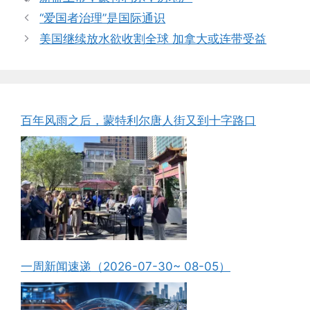
“爱国者治理”是国际通识
美国继续放水欲收割全球 加拿大或连带受益
百年风雨之后，蒙特利尔唐人街又到十字路口
一周新闻速递（2026-07-30~ 08-05）