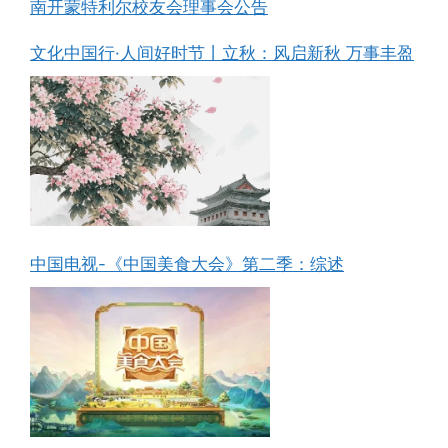
南开蒙特利尔校友会理事会公告
文化中国行·人间好时节丨立秋：风启新秋 万事丰盈
中国电视-《中国美食大会》第二季：综述