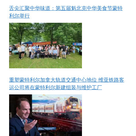
舌尖汇聚中华味道：第五届魁北克中华美食节蒙特
利尔举行
重塑蒙特利尔加拿大轨道交通中心地位 维亚铁路客
运公司将在蒙特利尔新建组装与维护工厂