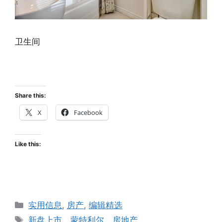
卫生间
Share this:
X
Facebook
Like this:
Categories
实用信息
,
房产
,
编辑精选
Tags
新盘上市，蒙特利尔，房地产