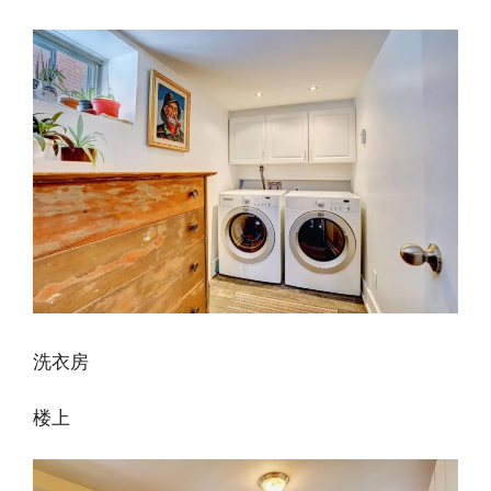
洗衣房
楼上