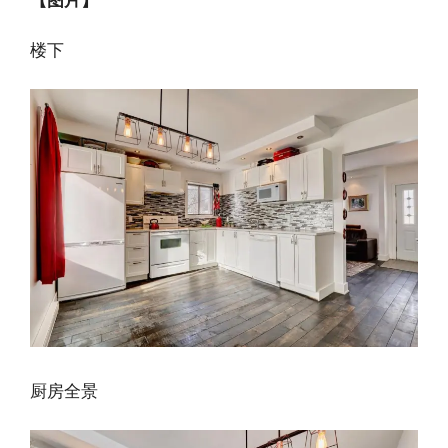
楼下
厨房全景