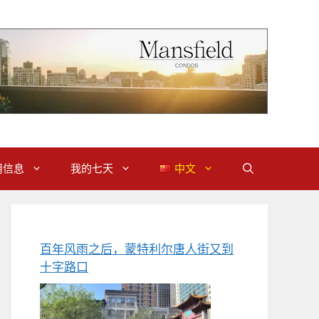
用信息
我的七天
中文
百年风雨之后，蒙特利尔唐人街又到
十字路口