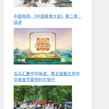
中国电视-《中国美食大会》第二季：
综述
舌尖汇聚中华味道：第五届魁北克中
华美食节蒙特利尔举行