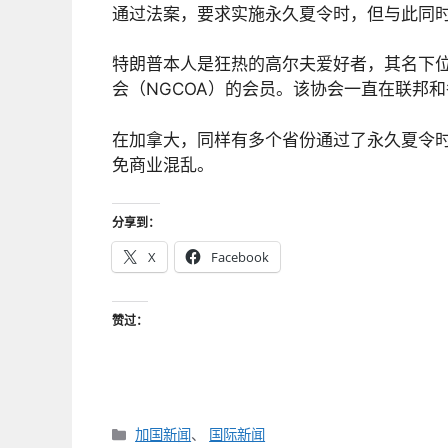
通过法案，要求实施永久夏令时，但与此同
特朗普本人是狂热的高尔夫爱好者，其名下
会（NGCOA）的会员。该协会一直在联邦
在加拿大，同样有多个省份通过了永久夏令
免商业混乱。
分享到：
X
Facebook
赞过：
分
加国新闻
、
国际新闻