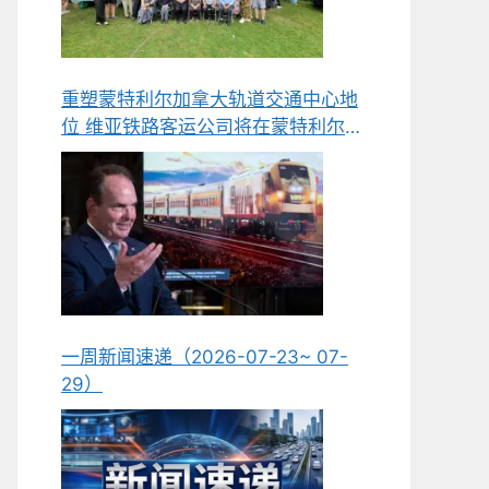
重塑蒙特利尔加拿大轨道交通中心地
位 维亚铁路客运公司将在蒙特利尔新
建组装与维护工厂
一周新闻速递（2026-07-23~ 07-
29）