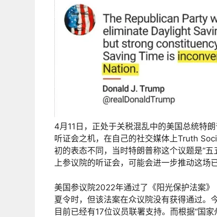
4月11日，正处于关税混乱中的美国总统特
听证会之机，在自己的社交媒体上Truth S
初的表态不同，当时特朗普称这个议题是“五
上参议院的听证会，可能会进一步推动这场
美国参议院2022年通过了《阳光保护法案》（Sun
夏令时，但该法案在众议院没有获得通过。今年，
目前已经有17位议员联署支持。而根据“国家