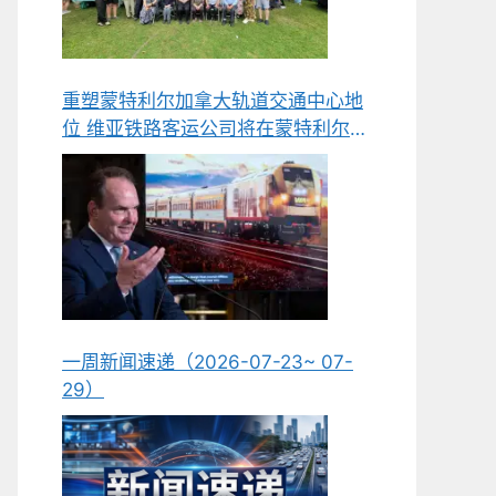
重塑蒙特利尔加拿大轨道交通中心地
位 维亚铁路客运公司将在蒙特利尔新
建组装与维护工厂
一周新闻速递（2026-07-23~ 07-
29）