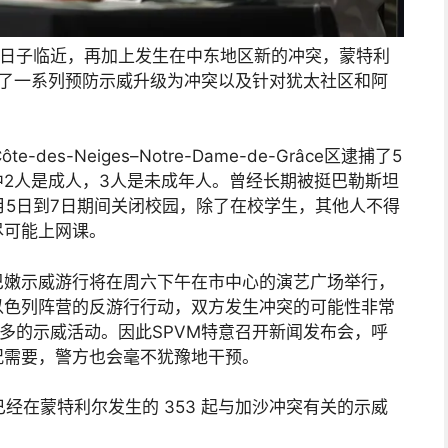
的日子临近，再加上发生在中东地区新的冲突，蒙特利
施了一系列预防示威升级为冲突以及针对犹太社区和阿
te-des-Neiges–Notre-Dame-de-Grâce区逮捕了5
2人是成人，3人是未成年人。曾经长期被挺巴勒斯坦
月5日到7日期间关闭校园，除了在校学生，其他人不得
尽可能上网课。
巴嫩示威游行将在周六下午在市中心的演艺广场举行，
以色列阵营的反游行行动，双方发生冲突的可能性非常
更多的示威活动。因此SPVM特意召开新闻发布会，呼
况需要，警方也会毫不犹豫地干预。
以来，已经在蒙特利尔发生的 353 起与加沙冲突有关的示威