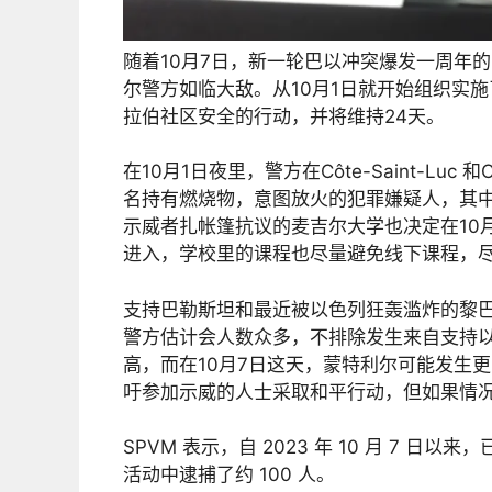
随着10月7日，新一轮巴以冲突爆发一周年
尔警方如临大敌。从10月1日就开始组织实
拉伯社区安全的行动，并将维持24天。
在10月1日夜里，警方在Côte-Saint-Luc 和Cô
名持有燃烧物，意图放火的犯罪嫌疑人，其中
示威者扎帐篷抗议的麦吉尔大学也决定在10
进入，学校里的课程也尽量避免线下课程，
支持巴勒斯坦和最近被以色列狂轰滥炸的黎
警方估计会人数众多，不排除发生来自支持
高，而在10月7日这天，蒙特利尔可能发生
吁参加示威的人士采取和平行动，但如果情
SPVM 表示，自 2023 年 10 月 7 日
活动中逮捕了约 100 人。