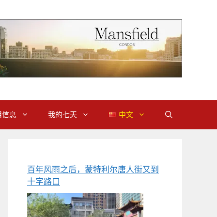
用信息
我的七天
中文
百年风雨之后，蒙特利尔唐人街又到
十字路口