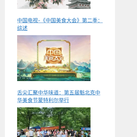
中国电视-《中国美食大会》第二季：
综述
舌尖汇聚中华味道：第五届魁北克中
华美食节蒙特利尔举行