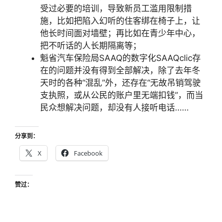
受过必要的培训，导致新员工滥用限制措
施，比如把陷入幻听的住客绑在椅子上，让
他长时间面对墙壁；再比如在青少年中心，
把不听话的人长期隔离等；
魁省汽车保险局SAAQ的数字化SAAQclic存
在的问题并没有得到全部解决，除了去年冬
天时的各种“混乱”外，还存在“无故吊销驾驶
支执照，或从公民的账户里无端扣钱”，而当
民众想解决问题，却没有人接听电话……
分享到：
X
Facebook
赞过：