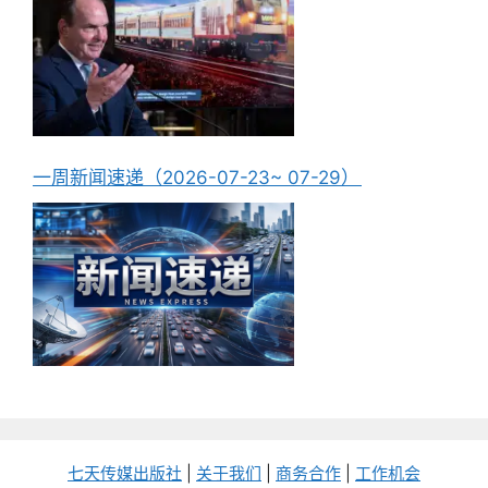
一周新闻速递（2026-07-23~ 07-29）
七天传媒出版社
|
关于我们
|
商务合作
|
工作机会