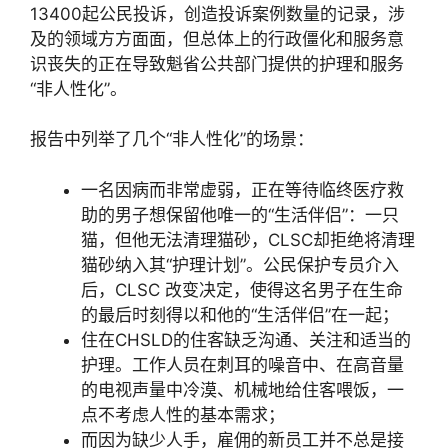
13400起公民投诉，创造投诉案例数量的记录，涉
及的领域方方面面，但总体上的行政僵化和服务意
识丧失的正在导致魁省公共部门提供的护理和服务
“非人性化”。
报告中列举了几个“非人性化”的场景：
一名因病而非常虚弱，正在等待临终医疗救
助的男子想保留他唯一的“生活伴侣”：一只
猫，但他无法清理猫砂，CLSC却拒绝将清理
猫砂纳入其“护理计划”。公民保护专员介入
后，CLSC 改变决定，使得这名男子在生命
的最后时刻得以和他的“生活伴侣”在一起；
住在CHSLD的住客缺乏沟通、关注和适当的
护理。工作人员在刺耳的噪音中、在高音量
的电视声量中冷漠、机械地给住客喂饭，一
点不考虑人性的基本需求；
而因为缺少人手，雇佣的新员工并不总是接