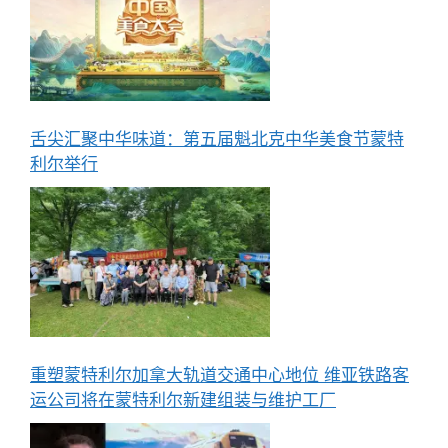
舌尖汇聚中华味道：第五届魁北克中华美食节蒙特
利尔举行
重塑蒙特利尔加拿大轨道交通中心地位 维亚铁路客
运公司将在蒙特利尔新建组装与维护工厂