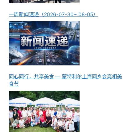
一周新闻速递（2026-07-30~ 08-05）
同心同行，共享美食 — 蒙特利尔上海同乡会亮相美
食节