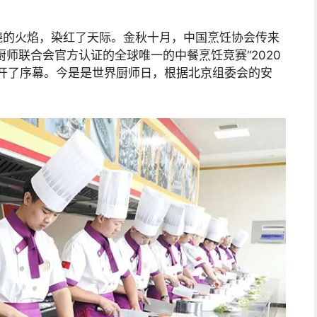
烧的火焰，染红了天际。金秋十月，中国烹饪协会传来
师联合会官方认证的全球唯一的中餐烹饪竞赛“2020
拉开了序幕。今是是世界厨师日，根据北京组委会的安