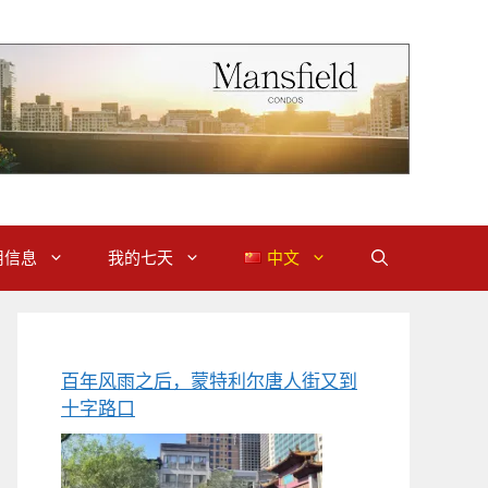
用信息
我的七天
中文
百年风雨之后，蒙特利尔唐人街又到
十字路口