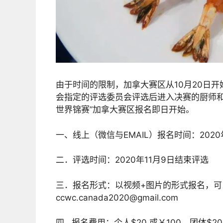
由于时间的限制，加拿大赛区从10月20日开
会指定的评选委员会评选后进入决赛的厨师和
世界锦赛”加拿大赛区报名即日开始。
一、线上（微信与EMAIL）报名时间：2020年 
二．评选时间：2020年11月9日结束评选
三．报名形式：以视频+图片的形式报名，可以上
ccwc.canada2020@gmail.com
四 . 报名费用：个人$20 或￥100，团体$200