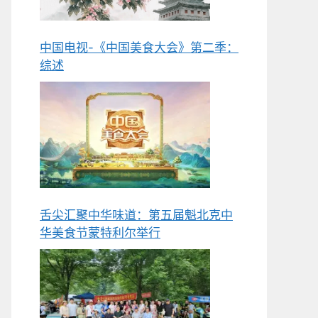
中国电视-《中国美食大会》第二季：
综述
舌尖汇聚中华味道：第五届魁北克中
华美食节蒙特利尔举行