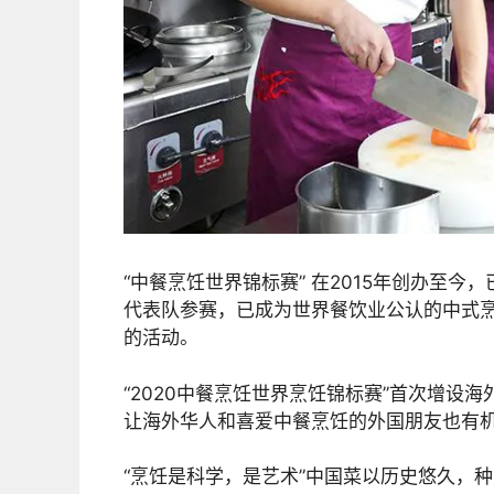
“中餐烹饪世界锦标赛” 在2015年创办至今，
代表队参赛，已成为世界餐饮业公认的中式
的活动。
“2020中餐烹饪世界烹饪锦标赛”首次增设
让海外华人和喜爱中餐烹饪的外国朋友也有
“烹饪是科学，是艺术”中国菜以历史悠久，