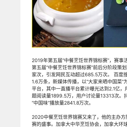
2019年第五届“中餐烹饪世界锦标赛”，赛
第五届“中餐烹饪世界锦标赛”前后分阶段策划
家次，引发网民互动超过685.5万次。 百度搜
1.6万条，新媒体传播，以“大家来晒中国菜
平台，其中一直播平台累计曝光达到2.1亿，用
题阅读量1899.5万，用户讨论量13313次。
“中国味”播放量2841.8万次。
2020中餐烹饪世界锦赛又来了，他的主办方
赛的盛事。加拿大中华烹饪协会，加拿大环球