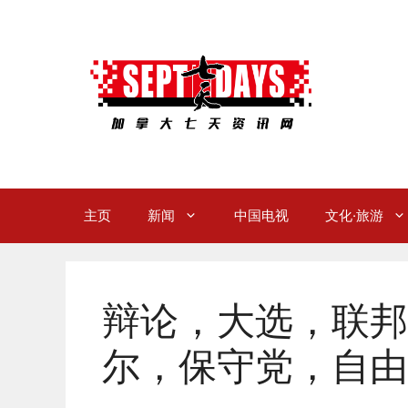
Skip
to
content
主页
新闻
中国电视
文化·旅游
辩论，大选，联邦
尔，保守党，自由