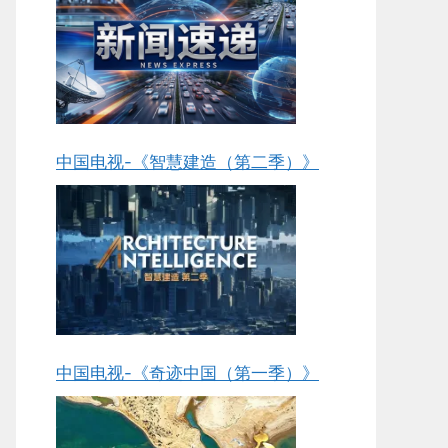
中国电视-《智慧建造（第二季）》
中国电视-《奇迹中国（第一季）》