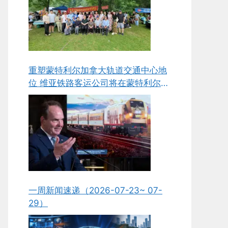
重塑蒙特利尔加拿大轨道交通中心地
位 维亚铁路客运公司将在蒙特利尔新
建组装与维护工厂
一周新闻速递（2026-07-23~ 07-
29）