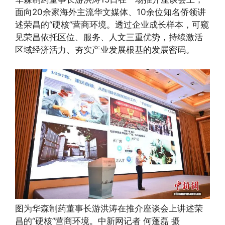
面向20余家海外主流华文媒体、10余位知名侨领讲
述荣昌的“硬核”营商环境。透过企业成长样本，可窥
见荣昌依托区位、服务、人文三重优势，持续激活
区域经济活力、夯实产业发展根基的发展密码。
图为华森制药董事长游洪涛在推介座谈会上讲述荣
昌的“硬核”营商环境。中新网记者 何蓬磊 摄