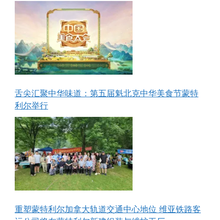
舌尖汇聚中华味道：第五届魁北克中华美食节蒙特
利尔举行
重塑蒙特利尔加拿大轨道交通中心地位 维亚铁路客