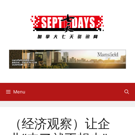
Skip
to
content
Menu
（经济观察）让企