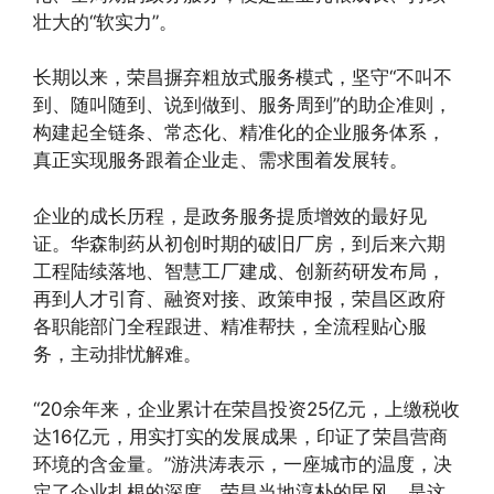
壮大的“软实力”。
长期以来，荣昌摒弃粗放式服务模式，坚守“不叫不
到、随叫随到、说到做到、服务周到”的助企准则，
构建起全链条、常态化、精准化的企业服务体系，
真正实现服务跟着企业走、需求围着发展转。
企业的成长历程，是政务服务提质增效的最好见
证。华森制药从初创时期的破旧厂房，到后来六期
工程陆续落地、智慧工厂建成、创新药研发布局，
再到人才引育、融资对接、政策申报，荣昌区政府
各职能部门全程跟进、精准帮扶，全流程贴心服
务，主动排忧解难。
“20余年来，企业累计在荣昌投资25亿元，上缴税收
达16亿元，用实打实的发展成果，印证了荣昌营商
环境的含金量。”游洪涛表示，一座城市的温度，决
定了企业扎根的深度。荣昌当地淳朴的民风，是这