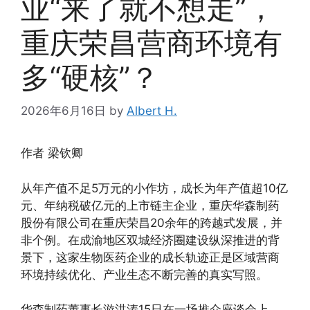
业“来了就不想走”，
重庆荣昌营商环境有
多“硬核”？
2026年6月16日
by
Albert H.
作者 梁钦卿
从年产值不足5万元的小作坊，成长为年产值超10亿
元、年纳税破亿元的上市链主企业，重庆华森制药
股份有限公司在重庆荣昌20余年的跨越式发展，并
非个例。在成渝地区双城经济圈建设纵深推进的背
景下，这家生物医药企业的成长轨迹正是区域营商
环境持续优化、产业生态不断完善的真实写照。
华森制药董事长游洪涛15日在一场推介座谈会上，