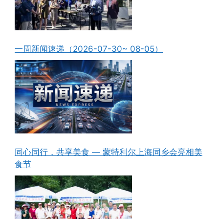
一周新闻速递（2026-07-30~ 08-05）
同心同行，共享美食 — 蒙特利尔上海同乡会亮相美
食节