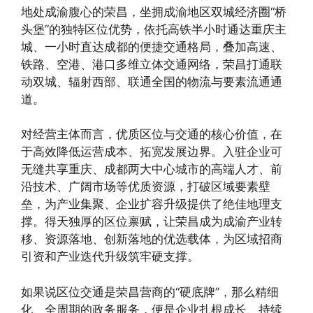
地处成渝腹心的荣昌，坐拥成渝地区双城经济圈“桥
头堡”的独特区位优势，依托高铁半小时通达重庆主
城、一小时直达成都的便捷交通格局，叠加高速、
铁路、空港、港口多维立体交通网络，荣昌打通联
动双城、辐射西部、联通全国的物流与要素流通通
道。
对经营主体而言，优质区位与交通的核心价值，在
于高效降低运营成本、拓宽发展边界。入驻企业可
无缝共享重庆、成都两大中心城市的高端人才、前
沿技术、广阔市场等优质资源，打破区域要素壁
垒，为产业集聚、企业扩容升级提供了绝佳地理支
撑。得天独厚的区位禀赋，让荣昌成为成渝产业转
移、资源落地、创新落地的优选载体，为区域招商
引资和产业迭代升级筑牢硬支撑。
如果说区位交通是荣昌营商的“硬底牌”，那么精细
化、全周期的政务服务，便是企业扎根成长、持续