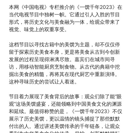
本网《中国电视》专栏推介的《一馔千年2023》在
当代电视节目中独树一帜。它通过引人入胜的节目
形式，将历史文化与美食融为一体，给观众带来了
视觉、味觉上的双重享受。
这档节目以寻找古籍中的美馔为主题，却不仅仅停
留于探索历史美食本身，更是将美食从古到今创新
发展的过程呈现得淋漓尽致。嘉宾们在城市间寻
访，用移动智能厨房烹制食物。从古代的典籍中挖
掘出美食的精髓，再将其在现代厨艺中重新演绎。
这种寻味历史的尝试让人着迷。
节目着力展现了美食背后的故事：观众们除了能“眼
观”这场美馔盛宴，还能领略到中国美食文化的渊源
和延续。最值得称赞的是，《一馔千年2023》不仅
展示了历史美馔，更以温情的镜头捕捉了那些默默
付出的人。通过讲述美馔传承的千年链条，让观众