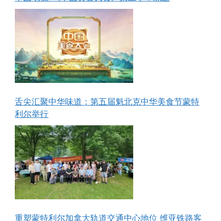
舌尖汇聚中华味道：第五届魁北克中华美食节蒙特
利尔举行
重塑蒙特利尔加拿大轨道交通中心地位 维亚铁路客