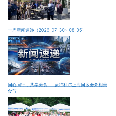
一周新闻速递（2026-07-30~ 08-05）
同心同行，共享美食 — 蒙特利尔上海同乡会亮相美
食节