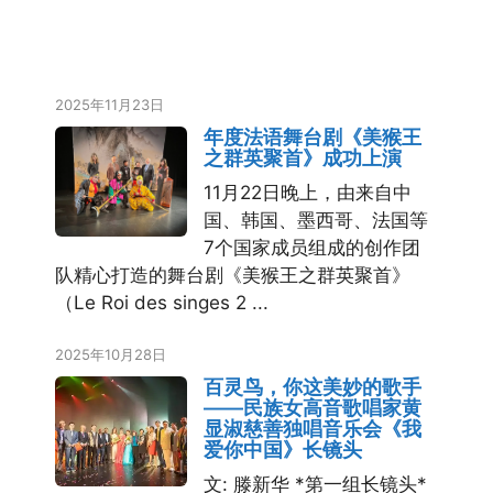
2025年11月23日
年度法语舞台剧《美猴王
之群英聚首》成功上演
11月22日晚上，由来自中
国、韩国、墨西哥、法国等
7个国家成员组成的创作团
队精心打造的舞台剧《美猴王之群英聚首》
（Le Roi des singes 2 ...
2025年10月28日
百灵鸟，你这美妙的歌手
——民族女高音歌唱家黄
显淑慈善独唱音乐会《我
爱你中国》长镜头
文: 滕新华 *第一组长镜头*