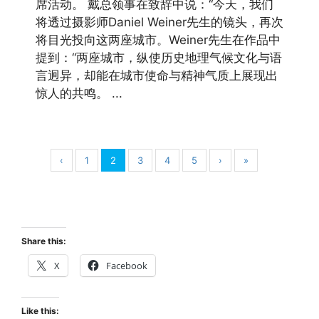
席活动。 戴总领事在致辞中说：“今天，我们
将透过摄影师Daniel Weiner先生的镜头，再次
将目光投向这两座城市。Weiner先生在作品中
提到：“两座城市，纵使历史地理气候文化与语
言迥异，却能在城市使命与精神气质上展现出
惊人的共鸣。 ...
‹
1
2
3
4
5
›
»
Share this:
X
Facebook
Like this: