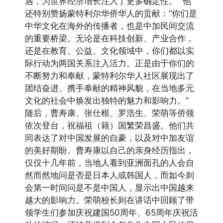
遇，为世界经济增长注入了更多确定性。” 他
还特别赞扬蒙特利尔华侨华人的贡献：“你们是
中华文化在海外的传播者，也是中加民间交流
的重要桥梁。无论是在科技创新、产业合作，
还是在教育、公益、文化领域中，你们都以实
际行动为两国关系注入活力。正是由于你们的
不断努力和奉献，蒙特利尔华人社区展现出了
团结奋进、携手奉献的精神风貌，在当地多元
文化的社会中焕发出独特的魅力和影响力。”
随后，曹寿康、张仕根、罗浩生、荣萌等侨领
依次登台，祝福祖（籍）国繁荣昌盛。他们共
同表达了对中国发展的自豪，以及对中加友谊
的美好期盼。曹寿康以自己的亲身经历指出，
仅仅十几年前，当地人看到亚洲面孔的人会自
然而然地问是否是日本人或韩国人，而如今则
会第一时间问是不是中国人，显示出中国越来
越大的影响力。荣萌校长则在讲话中回顾了带
领学生们参加庆祝建国50周年、65周年庆祝活