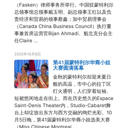
（Fasken）律师事务所举行。中国驻蒙特利尔
总领事馆总领事戴玉明、副总领事王红以及负
责经济和贸易的领事蔡鑫；加中贸易理事会
（Canada China Business Council）执行董
事兼首席运营官Bijan Ahmadi、魁北克分会主
任Claire ...
2025年10月6日
第41届蒙特利尔华裔小姐
大赛圆满落幕
金秋的蒙特利尔却迎来夏日
般的高温，市中心的拉丁区
灯火通明，人们穿着短袖、
短裙悠闲地走在街上。而在历史悠久的Espace
Saint-Denis Theater内，Studio-Cabaret舞
台上却绽放出东方与西方交融的绚烂光彩。10
月5日晚，第41届蒙特利尔华裔小姐选美大赛
（Miss Chinese Montreal ...