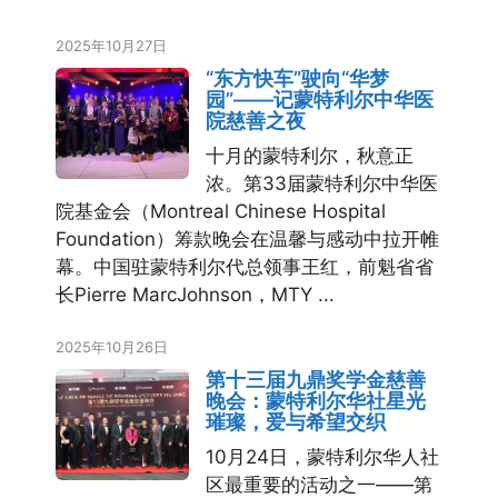
2025年10月27日
“东方快车”驶向“华梦
园”——记蒙特利尔中华医
院慈善之夜
十月的蒙特利尔，秋意正
浓。第33届蒙特利尔中华医
院基金会（Montreal Chinese Hospital
Foundation）筹款晚会在温馨与感动中拉开帷
幕。中国驻蒙特利尔代总领事王红，前魁省省
长Pierre MarcJohnson，MTY ...
2025年10月26日
第十三届九鼎奖学金慈善
晚会：蒙特利尔华社星光
璀璨，爱与希望交织
10月24日，蒙特利尔华人社
区最重要的活动之一——第