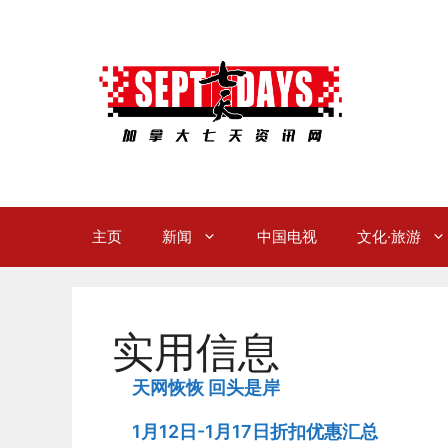
Skip
to
content
主页
新闻
中国电视
文化·旅游
实用信息
天网恢恢 回头是岸
1月12日-1月17日折扣优惠汇总