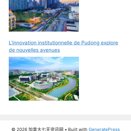
L’innovation institutionnelle de Pudong explore
de nouvelles avenues
© 2026 加拿大七天资讯网
• Built with
GeneratePress