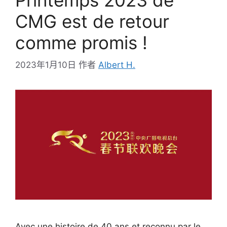
CMG est de retour
comme promis !
2023年1月10日
作者
Albert H.
Avec une histoire de 40 ans et reconnu par le