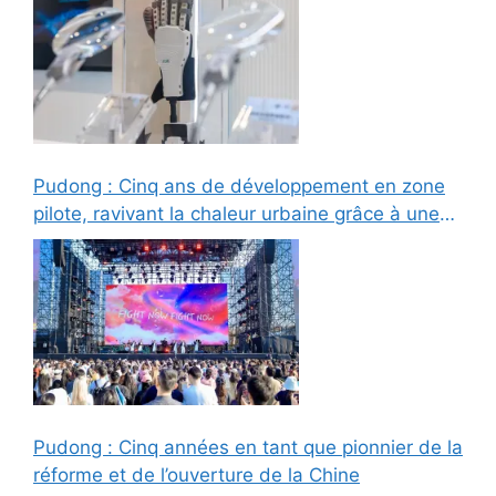
Pudong : Cinq ans de développement en zone
pilote, ravivant la chaleur urbaine grâce à une
croissance de haute qualité
Pudong : Cinq années en tant que pionnier de la
réforme et de l’ouverture de la Chine